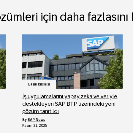
zümleri için daha fazlasını
Basın bildirisi
İş uygulamalarını yapay zeka ve veriyle
destekleyen SAP BTP üzerindeki yeni
çözüm tanıtıldı
by
SAP News
Kasım 21, 2025