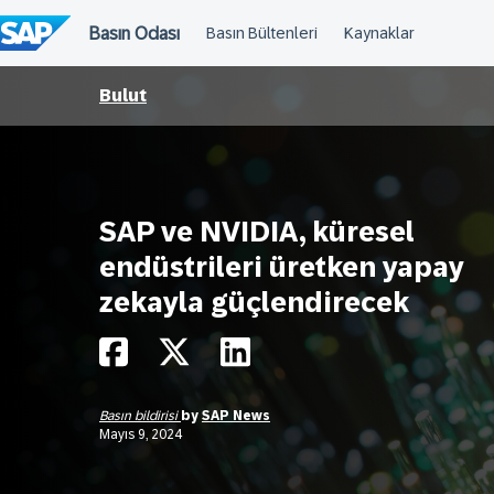
İçeriğe
atla
Bulut
SAP ve NVIDIA, küresel
endüstrileri üretken yapay
zekayla güçlendirecek
Basın bildirisi
by
SAP News
Mayıs 9, 2024