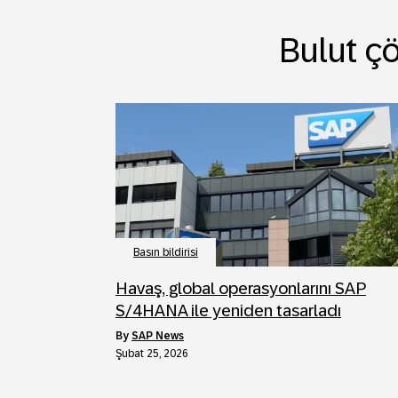
Bulut çö
Basın bildirisi
Havaş, global operasyonlarını SAP
S/4HANA ile yeniden tasarladı
by
SAP News
Şubat 25, 2026