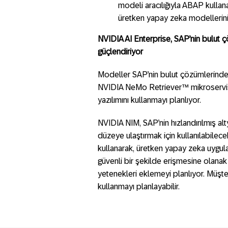
modeli aracılığıyla ABAP kullana
üretken yapay zeka modellerin
NVIDIA AI Enterprise, SAP’nin bulut
güçlendiriyor
Modeller SAP’nin bulut çözümlerinde
NVIDIA NeMo Retriever™ mikroservisl
yazılımını kullanmayı planlıyor.
NVIDIA NIM, SAP’nin hızlandırılmış al
düzeye ulaştırmak için kullanılabilec
kullanarak, üretken yapay zeka uygula
güvenli bir şekilde erişmesine olanak 
yetenekleri eklemeyi planlıyor. Müşt
kullanmayı planlayabilir.