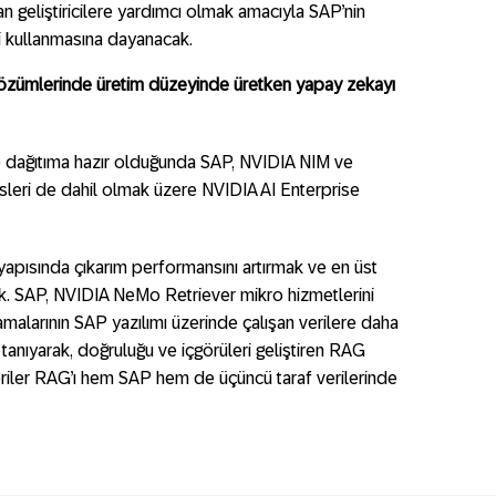
n geliştiricilere yardımcı olmak amacıyla SAP’nin
i kullanmasına dayanacak.
 çözümlerinde üretim düzeyinde üretken yapay zekayı
 dağıtıma hazır olduğunda SAP, NVIDIA NIM ve
eri de dahil olmak üzere NVIDIA AI Enterprise
tyapısında çıkarım performansını artırmak ve en üst
ek. SAP, NVIDIA NeMo Retriever mikro hizmetlerini
malarının SAP yazılımı üzerinde çalışan verilere daha
tanıyarak, doğruluğu ve içgörüleri geliştiren RAG
eriler RAG’ı hem SAP hem de üçüncü taraf verilerinde