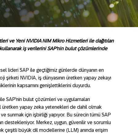
leri ve Yeni NVIDIA NIM Mikro Hizmetleri ile dağıtılan
 kullanarak iş verilerini SAP’nin bulut çözümlerinde
sel lideri SAP ile geçtiğimiz günlerde dünyanın en
oji şirketi NVIDIA, iş dünyasının üretken yapay zekayı
klerinin kapsamını genişlettiklerini duyurdu.
le ile SAP’nin bulut çözümleri ve uygulamaları
el üretken yapay zeka yetenekleri de dahil olmak
ve sunmak için işbirliği yapıyor. Bu sürecin tümü SAP
n destekleniyor. Merkez, uygun, güvenilir ve sorumlu
ok çeşitli büyük dil modellerine (LLM) anında erişim