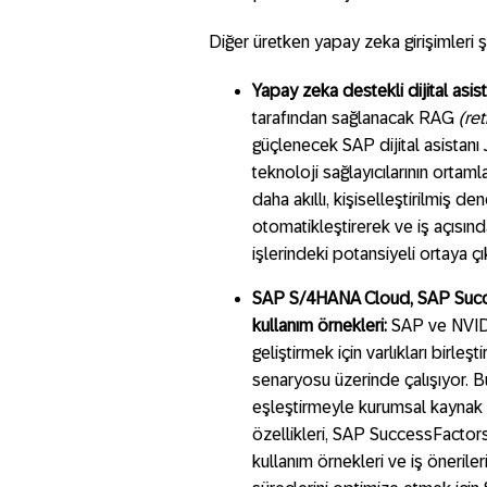
Diğer üretken yapay zeka girişimleri şu
Yapay zeka destekli dijital asis
tarafından sağlanacak RAG
(re
güçlenecek SAP dijital asistanı
teknoloji sağlayıcılarının ortaml
daha akıllı, kişiselleştirilmiş 
otomatikleştirerek ve iş açısında
işlerindeki potansiyeli ortaya ç
SAP S/4HANA Cloud, SAP Succes
kullanım örnekleri:
SAP ve NVIDIA
geliştirmek için varlıkları birle
senaryosu üzerinde çalışıyor. B
eşleştirmeyle kurumsal kaynak 
özellikleri, SAP SuccessFactors’
kullanım örnekleri ve iş önerile