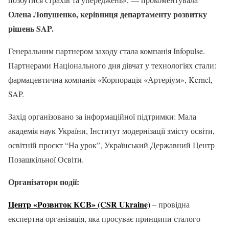
Олена Лопушенко, керівниця департаменту розвитку
рішень SAP.
Генеральним партнером заходу стала компанія Infopulse.
Партнерами Національного дня дівчат у технологіях стали:
фармацевтична компанія «Корпорація «Артеріум», Kernel,
SAP.
Захід організовано за інформаційної підтримки: Мала
академія наук України, Інститут модернізації змісту освіти,
освітній проєкт “На урок”, Український Державний Центр
Позашкільної Освіти.
Організатори події:
Центр «Розвиток КСВ» (CSR Ukraine)
– провідна
експертна організація, яка просуває принципи сталого