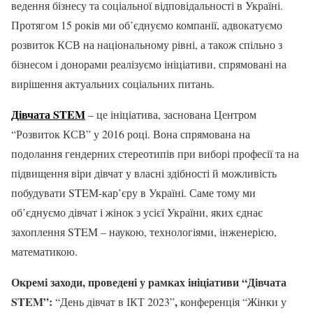
ведення бізнесу та соціальної відповідальності в Україні.
Протягом 15 років ми об’єднуємо компанії, адвокатуємо
розвиток КСВ на національному рівні, а також спільно з
бізнесом і донорами реалізуємо ініціативи, спрямовані на
вирішення актуальних соціальних питань.
Дівчата STEM
– це ініціатива, заснована Центром
“Розвиток КСВ” у 2016 році. Вона спрямована на
подолання гендерних стереотипів при виборі професії та на
підвищення віри дівчат у власні здібності й можливість
побудувати STEM-кар’єру в Україні. Саме тому ми
об’єднуємо дівчат і жінок з усієї України, яких єднає
захоплення STEM – наукою, технологіями, інженерією,
математикою.
Окремі заходи, проведені у рамках ініціативи “Дівчата
STEM”:
,
“День дівчат в ІКТ 2023”
конференція “Жінки у