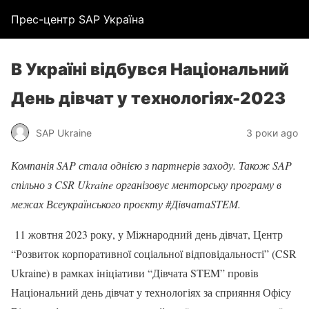
Прес-центр SAP Україна
В Україні відбувся Національний
День дівчат у технологіях-2023
SAP Ukraine
3 роки ago
Компанія SAP стала однією з партнерів заходу. Також SAP
спільно з CSR Ukraine організовує менторську програму в
межах Всеукраїнського проєкту #ДівчатаSTEM.
11 жовтня 2023 року, у Міжнародний день дівчат, Центр
“Розвиток корпоративної соціальної відповідальності” (CSR
Ukraine) в рамках ініціативи “Дівчата STEM” провів
Національний день дівчат у технологіях за сприяння Офісу