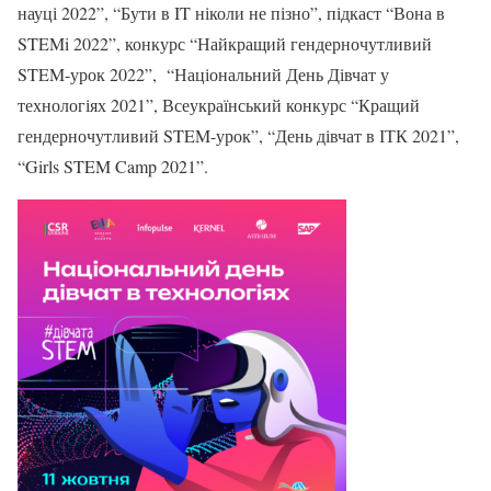
науці 2022”, “Бути в IT ніколи не пізно”, підкаст “Вона в
STEMi 2022”, конкурс “Найкращий гендерночутливий
STEM-урок 2022”,
“Національний День Дівчат у
технологіях 2021”, Всеукраїнський конкурс “Кращий
гендерночутливий STEM-урок”, “День дівчат в ІТК 2021”,
“Girls STEM Camp 2021”.