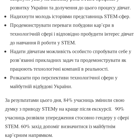
розвитку України та долучення до цього процесу дівчат.
Надихнути молодь історіями представниць STEM-сфер.
Продемонструвати переваги побудови кар’єри в
технологічній сфері і відповідно пробудити інтерес дівчат
до навчання й роботи у STEM.
Надати дівчатам можливість особисто спробувати себе у
розв’язанні прикладних задач та продемонструвати як
працюють технологічні компанії в реальності.
Розказати про перспективи технологічної сфери у
майбутній відбудові України.
За результатами цього дня, 84% учасниць змінили свою
думку з приводу STEMу на краще після екскурсії. 90%
учасниць розвіяли упередження стосовно гендеру у сфері
STEM. 60% захід допоміг визначитися із майбутнім
кар’єрним напрямком.