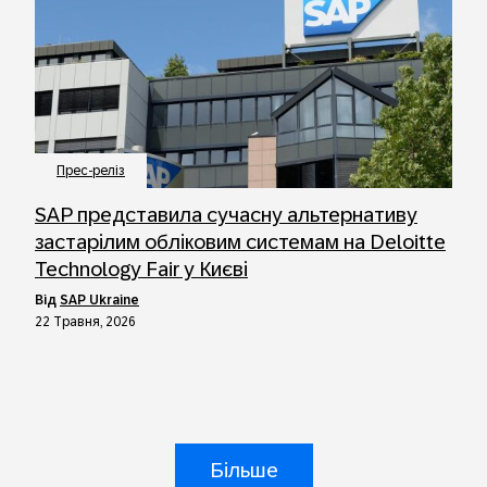
Прес-реліз
SAP представила сучасну альтернативу
застарілим обліковим системам на Deloitte
Technology Fair у Києві
від
SAP Ukraine
22 Травня, 2026
Більше