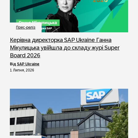
Прес-реліз
Керівна директорка SAP Ukraine Ганна
Мікулицька увійшла до складу журі Super
Board 2026
від
SAP Ukraine
1 Липня, 2026