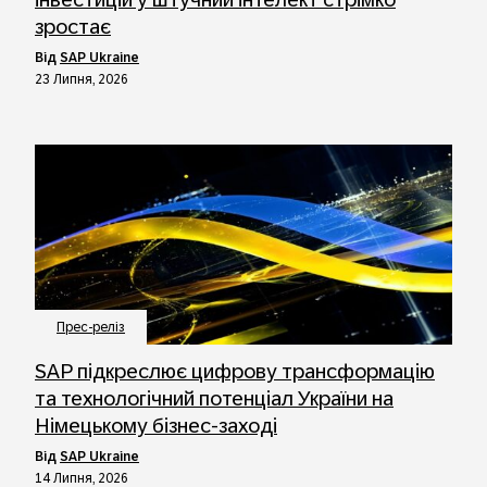
зростає
від
SAP Ukraine
23 Липня, 2026
Прес-реліз
SAP підкреслює цифрову трансформацію
та технологічний потенціал України на
Німецькому бізнес-заході
від
SAP Ukraine
14 Липня, 2026