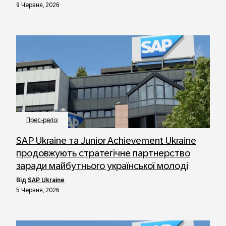
9 Червня, 2026
Прес-реліз
SAP Ukraine та Junior Achievement Ukraine
продовжують стратегічне партнерство
заради майбутнього української молоді
від
SAP Ukraine
5 Червня, 2026