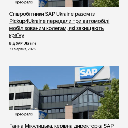
Прес-реліз
Співробітники SAP Ukraine разом із
Pickup4Ukraine передали три автомобілі
мобілізованим колегам, які захищають
країну
від
SAP Ukraine
23 Червня, 2026
Прес-реліз
Ганна Мікулицька, керівна директорка SAP