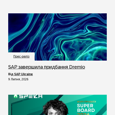
Прес-реліз
SAP завершила придбання Dremio
від
SAP Ukraine
9 Липня, 2026