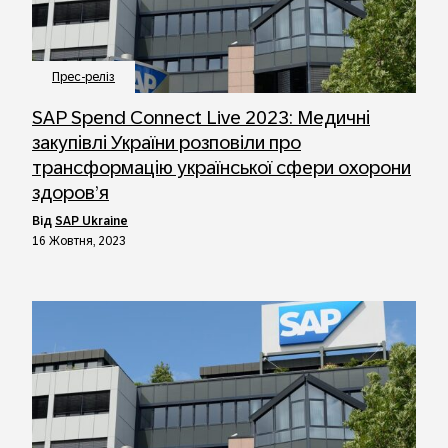
Прес-реліз
SAP Spend Connect Live 2023: Медичні
закупівлі України розповіли про
трансформацію української сфери охорони
здоров’я
від
SAP Ukraine
16 Жовтня, 2023