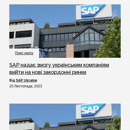
Прес-реліз
SAP надає змогу українським компаніям
вийти на нові закордонні ринки
від
SAP Ukraine
20 Листопада, 2023