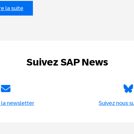
re la suite
Suivez SAP News
 la newsletter
Suivez nous s