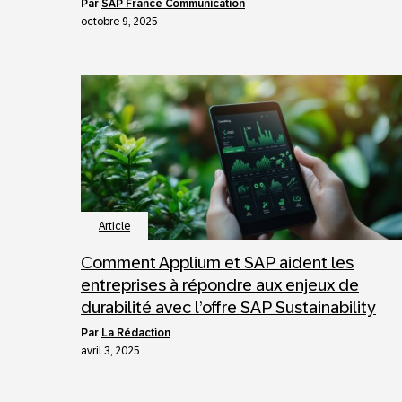
par
SAP France Communication
octobre 9, 2025
Article
Comment Applium et SAP aident les
entreprises à répondre aux enjeux de
durabilité avec l’offre SAP Sustainability
par
La Rédaction
avril 3, 2025