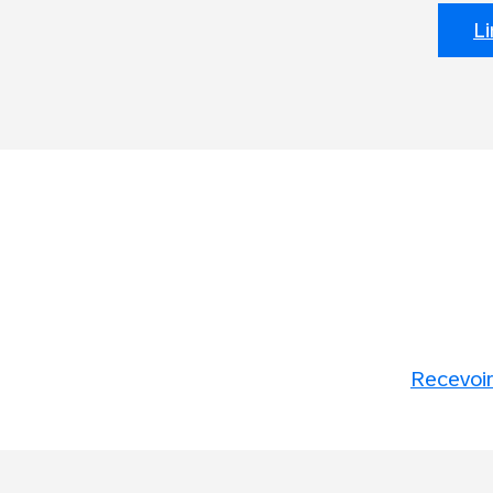
Li
Recevoir