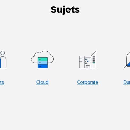
Sujets
nts
Cloud
Corporate
Dur