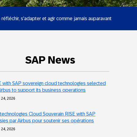
n réfléchir, s'adapter et agir comme jamais auparavant
SAP News
 with SAP sovereign cloud technologies selected
irbus to support its business operations
t 24, 2026
technologies Cloud Souverain RISE with SAP
sies par Airbus pour soutenir ses opérations
t 24, 2026