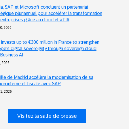
a, SAP et Microsoft concluent un partenariat
tégique pluriannuel pour accélérer la transformation
entreprises grâce au cloud et à l’IA
30, 2026
invests up to €300 million in France to strengthen
pe’s digital sovereignty through sovereign cloud
Business AI
1, 2026
ille de Madrid accélère la modernisation de sa
ion interne et fiscale avec SAP
1, 2026
Visitez la salle de presse