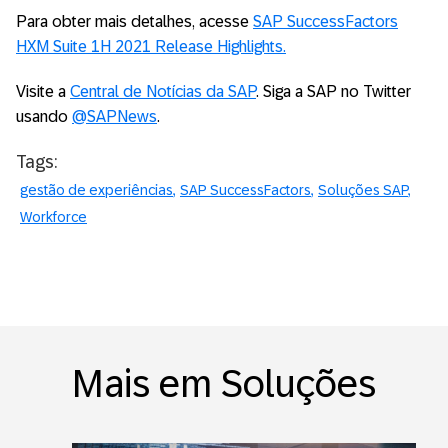
Para obter mais detalhes, acesse
SAP SuccessFactors
HXM Suite 1H 2021 Release Highlights.
Visite a
Central de Notícias da SAP
. Siga a SAP no Twitter
usando
@SAPNews
.
Tags:
gestão de experiências
SAP SuccessFactors
Soluções SAP
Workforce
Mais em Soluções