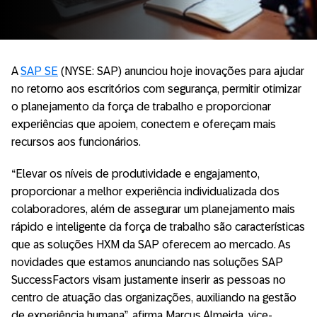
A
SAP SE
(NYSE: SAP) anunciou hoje inovações para ajudar
no retorno aos escritórios com segurança, permitir otimizar
o planejamento da força de trabalho e proporcionar
experiências que apoiem, conectem e ofereçam mais
recursos aos funcionários.
“Elevar os níveis de produtividade e engajamento,
proporcionar a melhor experiência individualizada dos
colaboradores, além de assegurar um planejamento mais
rápido e inteligente da força de trabalho são características
que as soluções HXM da SAP oferecem ao mercado. As
novidades que estamos anunciando nas soluções SAP
SuccessFactors visam justamente inserir as pessoas no
centro de atuação das organizações, auxiliando na gestão
de experiência humana”, afirma Marcus Almeida, vice-