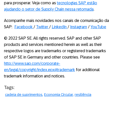
para prosperar. Veja como as
tecnologias SAP estão
ajudando o setor de Supply Chain nessa retomada
.
Acompanhe mais novidades nos canais de comunicação da
SAP:
Facebook
/
Twitter
/
LinkedIn
/
Instagram
/
YouTube
© 2022 SAP SE. All rights reserved. SAP and other SAP
products and services mentioned herein as well as their
respective logos are trademarks or registered trademarks
of SAP SE in Germany and other countries. Please see
http://www.sap.com/corporate-
en/legal/copyright/index.epx#trademark
for additional
trademark information and notices.
Tags:
cadeia de suprimentos
Economia Circular
resiliência