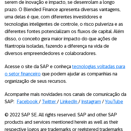
serem de inovação e impacto, se desenrolam a longo
prazo. O Blended Finance apresenta diversas vantagens,
uma delas é que, com diferentes investidores e
tecnologias inteligentes de controle, o risco pulveriza e as
diferentes fontes potencializam os fluxos de capital. Além
disso, o conceito gera maior impacto do que ações de
filantropia isoladas, fazendo a diferença na vida de
diversos empreendedores e colaboradores.
Acesse o site da SAP e conheça
tecnologias voltadas para
o setor financeiro
que podem ajudar as companhias na
organização de seus recursos.
Acompanhe mais novidades nos canais de comunicação da
SAP:
Facebook
/
Twitter
/
LinkedIn
/
Instagram
/
YouTube
© 2022 SAP SE. All rights reserved. SAP and other SAP
products and services mentioned herein as well as their
respective logos are trademarks or registered trademarks