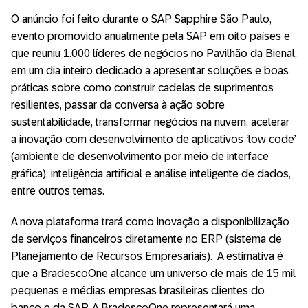
O anúncio foi feito durante o SAP Sapphire São Paulo,
evento promovido anualmente pela SAP em oito países e
que reuniu 1.000 líderes de negócios no Pavilhão da Bienal,
em um dia inteiro dedicado a apresentar soluções e boas
práticas sobre como construir cadeias de suprimentos
resilientes, passar da conversa à ação sobre
sustentabilidade, transformar negócios na nuvem, acelerar
a inovação com desenvolvimento de aplicativos ‘low code’
(ambiente de desenvolvimento por meio de interface
gráfica), inteligência artificial e análise inteligente de dados,
entre outros temas.
A nova plataforma trará como inovação a disponibilização
de serviços financeiros diretamente no ERP (sistema de
Planejamento de Recursos Empresariais). A estimativa é
que a BradescoOne alcance um universo de mais de 15 mil
pequenas e médias empresas brasileiras clientes do
banco e da SAP. A BradescoOne representará uma