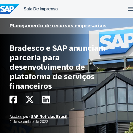
Ir
para
o
conteúdo
Planejamento de recursos empresariais
Bradesco e SAP anunciam
parceria para
desenvolvimento de
plataforma de serviços
financeiros
Notícias
por
SAP Notícias Brasil
9 de setembro de 2022