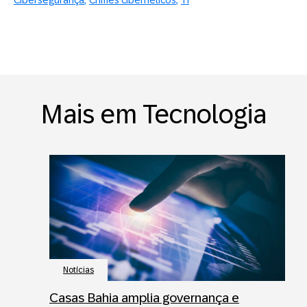
Cibersegurança
Crimes cibernéticos
TI
Mais em Tecnologia
Notícias
Casas Bahia amplia governança e