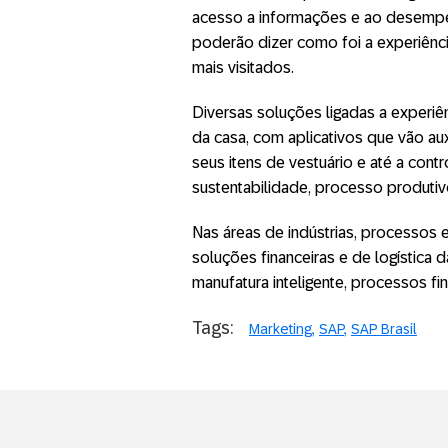
acesso a informações e ao desempen
poderão dizer como foi a experiênc
mais visitados.
Diversas soluções ligadas a experiê
da casa, com aplicativos que vão aux
seus itens de vestuário e até a con
sustentabilidade, processo produtivo
Nas áreas de indústrias, processos 
soluções financeiras e de logística
manufatura inteligente, processos fin
Tags:
Marketing
SAP
SAP Brasil