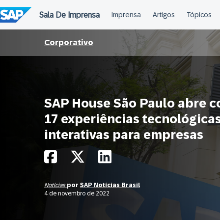
Ir
para
o
conteúdo
Corporativo
SAP House São Paulo abre 
17 experiências tecnológica
interativas para empresas
Notícias
por
SAP Notícias Brasil
4 de novembro de 2022