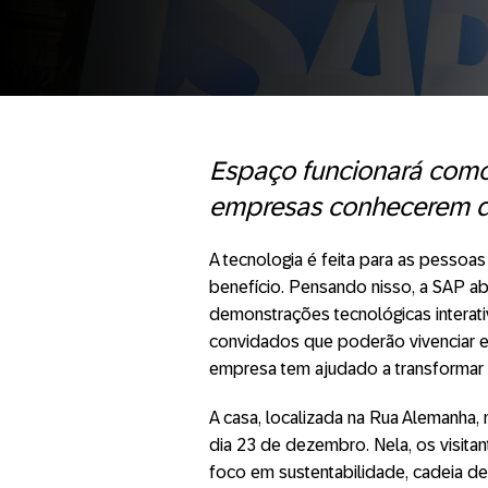
Espaço funcionará como
empresas conhecerem de
A tecnologia é feita para as pesso
benefício. Pensando nisso, a SAP a
demonstrações tecnológicas interativ
convidados que poderão vivenciar ex
empresa tem ajudado a transformar 
A casa, localizada na Rua Alemanha, 
dia 23 de dezembro. Nela, os visita
foco em sustentabilidade, cadeia de