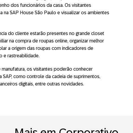
ho dos funcionários da casa. Os visitantes
ia na SAP House São Paulo e visualizar os ambientes
ncia do cliente estarão presentes no grande closet
iliar na compra de roupas online, organizar melhor
trolar a origem das roupas com indicadores de
 e rastreabilidade.
e manufatura, os visitantes poderão conhecer
 da SAP, como controle da cadeia de suprimentos,
anceiros digitais, entre outras novidades.
Mais em Corporativo