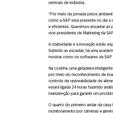
verticais de indústria.
“Por meio da jornada pelos ambien
como a SAP está presente no dia a
e eficientes. Queremos encantar as 
vice-presidente de Marketing da SAP
A criatividade e a inovação estão es
Subindo as escadas, há uma academi
mostrar como os softwares da SAP e
Na cozinha, uma geladeira inteligente
por meio do reconhecimento de ima
controle de rastreabilidade de alim
estará ligada 24 horas fazendo anál
manutenção para garantir um produt
O quarto do primeiro andar da casa 
monitoramento por câmeras e gerenc