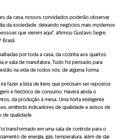
tes da casa, nossos convidados poderão observar
 dia da sociedade, deixando negócios mais modernos
pessoas que vierem aqui”, afirmou Gustavo Segre,
 Brasil.
palhadas por toda a casa, da cozinha aos quartos.
a e sala de manufatura. Tudo foi pensado para
stão na vida de todos nós, de alguma forma.
 irá fazer a lista de itens que precisam ser repostos
gem e histórico de consumo. Haverá ainda o
entos, da produção à mesa. Uma horta inteligente
ises, emitindo indicadores de qualidade e avisos de
o de qualidade.
foi transformado em uma sala de controle para o
iamento de energia, gás, temperatura, além de dar