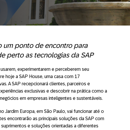
 um ponto de encontro para
 perto as tecnologias da SAP
as usarem, experimentarem e perceberem seu
bre hoje a SAP House, uma casa com 17
as. A SAP recepcionará clientes, parceiros e
periências exclusivas e descobrir na prática como a
negócios em empresas inteligentes e sustentáveis.
no Jardim Europa, em São Paulo, vai funcionar até o
ntes encontrarão as principais soluções da SAP com
 suprimentos e soluções orientadas a diferentes