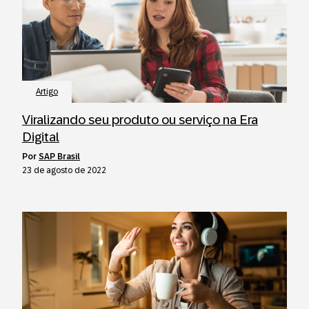
Artigo
Viralizando seu produto ou serviço na Era
Digital
por
SAP Brasil
23 de agosto de 2022