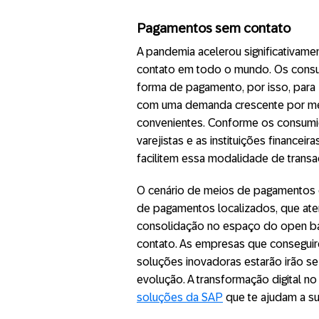
Pagamentos sem contato
A pandemia acelerou significativa
contato em todo o mundo. Os consu
forma de pagamento, por isso, para
com uma demanda crescente por mé
convenientes. Conforme os consumi
varejistas e as instituições financei
facilitem essa modalidade de transa
O cenário de meios de pagamentos 
de pagamentos localizados, que at
consolidação no espaço do open b
contato. As empresas que conseguir
soluções inovadoras estarão irão s
evolução. A transformação digital no 
soluções da SAP
que te ajudam a su