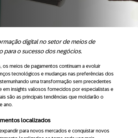
ormação digital no setor de meios de
o para o sucesso dos negócios.
, os meios de pagamentos continuam a evoluir
anços tecnológicos e mudanças nas preferências dos
estemunhando uma transformação sem precedentes
 em insights valiosos fornecidos por especialistas e
ais são as principais tendências que moldarão o
e ano.
mentos localizados
xpandir para novos mercados e conquistar novos