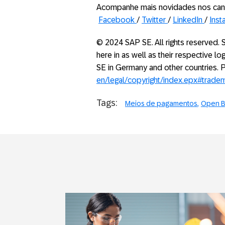
Acompanhe mais novidades nos can
Facebook
/
Twitter
/
LinkedIn
/
Inst
© 2024 SAP SE. All rights reserved
here in as well as their respective 
SE in Germany and other countries.
en/legal/copyright/index.epx#trade
Tags:
Meios de pagamentos
Open B