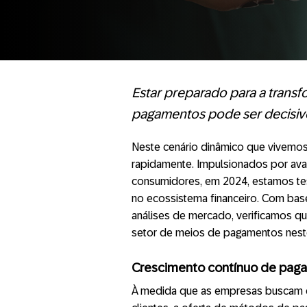
Estar preparado para a transf
pagamentos pode ser decisiv
Neste cenário dinâmico que vivemos
rapidamente. Impulsionados por av
consumidores, em 2024, estamos t
no ecossistema financeiro. Com base
análises de mercado, verificamos qu
setor de meios de pagamentos nest
Crescimento contínuo de paga
À medida que as empresas buscam e