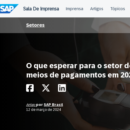
Ir
para
o
conteúdo
Setores
O que esperar para o setor d
meios de pagamentos em 20
Artigo
por
SAP Brasil
12 de março de 2024