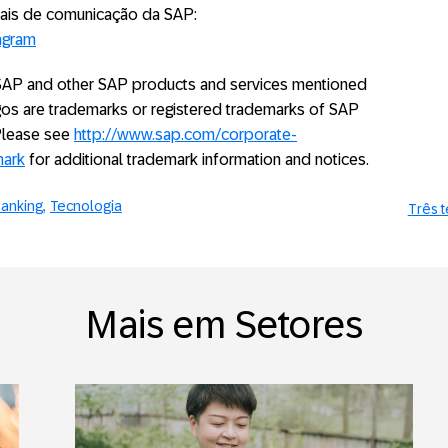
ais de comunicação da SAP:
agram
. SAP and other SAP products and services mentioned
logos are trademarks or registered trademarks of SAP
 Please see
http://www.sap.com/corporate-
mark
for additional trademark information and notices.
anking
Tecnologia
Três t
Mais em Setores