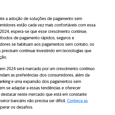
mente a adoção de soluções de pagamento sem
midores estão cada vez mais confortáveis com essa
 2024, espera-se que esse crescimento continue,
todos de pagamento rápidos, seguros e
dores se habituam aos pagamentos sem contato, os
ras precisam continuar investindo em tecnologias que
ção.
em 2024 será marcado por um crescimento contínuo
endam as preferências dos consumidores, além da
anking e uma expansão dos pagamentos sem
em se adaptar a essas tendências e oferecer
e destacar neste mercado que está em constante
setor bancário não precisa ser difícil.
Conheça as
perar os desafios.