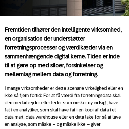
Fremtiden tilhører den intelligente virksomhed,
en organisation der understøtter
forretningsprocesser og værdikæder via en
sammenhængende digital kerne. Tiden er inde
til at gøre op med siloer, forsinkelser og
mellemlag mellem data og forretning.
I mange virksomheder er dette scenarie virkelighed eller en
ikke så fjern fortid: For at få værdi fra forretningsdata skal
den medarbejder eller leder som ønsker ny indsigt, have
fat i en analytiker, som skal have fat i en kopi af data i et
data mart, data warehouse eller en data lake for så at lave
en analyse, som måske – og måske ikke – giver