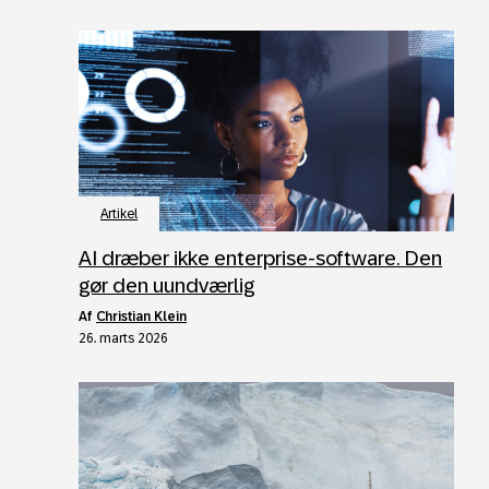
Artikel
AI dræber ikke enterprise-software. Den
gør den uundværlig
af
Christian Klein
26. marts 2026