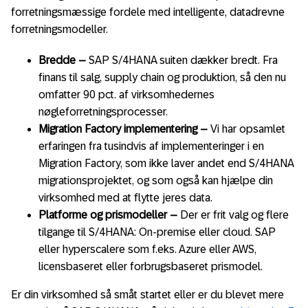
forretningsmæssige fordele med intelligente, datadrevne
forretningsmodeller.
Bredde –
SAP S/4HANA suiten dækker bredt. Fra
finans til salg, supply chain og produktion, så den nu
omfatter 90 pct. af virksomhedernes
nøgleforretningsprocesser.
Migration Factory implementering –
Vi har opsamlet
erfaringen fra tusindvis af implementeringer i en
Migration Factory, som ikke laver andet end S/4HANA
migrationsprojektet, og som også kan hjælpe din
virksomhed med at flytte jeres data.
Platforme og prismodeller –
Der er frit valg og flere
tilgange til S/4HANA: On-premise eller cloud. SAP
eller hyperscalere som f.eks. Azure eller AWS,
licensbaseret eller forbrugsbaseret prismodel.
Er din virksomhed så småt startet eller er du blevet mere