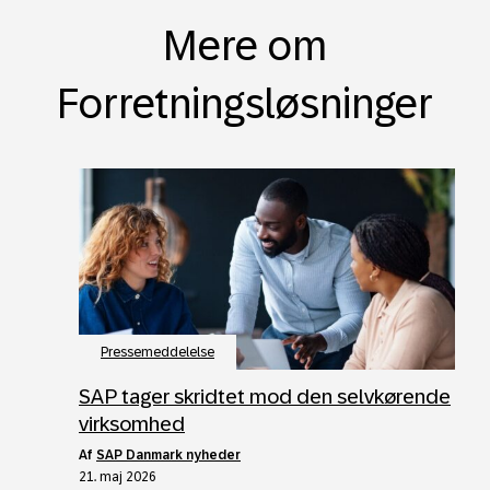
Mere om
Forretningsløsninger
Pressemeddelelse
SAP tager skridtet mod den selvkørende
virksomhed
af
SAP Danmark nyheder
21. maj 2026