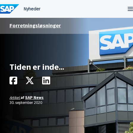
Spring
til
indholdet
Forretningsløsninger
Tiden er inde…
Artikel
af
SAP News
30. september 2020