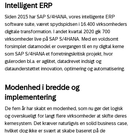
Intelligent ERP
Siden 2015 har SAP S/4HANA, vores intelligente ERP
software suite, været spydspidsen i 16.400 virksomheders
digitale transformation. I andet kvartal 2020 gik 700
virksomheder live på SAP S/4HANA. Med en voldsomt
forsimplet datamodel er overgangen til en ny digital kerne
som SAP S/4HANA et forretningskritisk projekt, hvor
guleroden bl.a. er agilitet, datadrevet indsigt og
dataunderstøttet innovation, optimering og automatisering.
Modenhed i bredde og
implementering
De fem år har skabt en modenhed, som nu gør det logisk
og overskueligt for langt flere virksomheder at skifte deres
kernesystem. Det kræver naturligvis en solid business case,
hvilket dog ikke er svært at skabe baseret på de