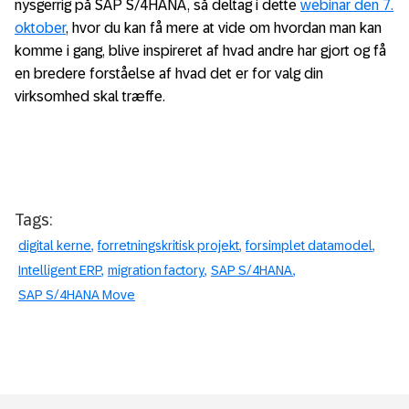
nysgerrig på SAP S/4HANA, så deltag i dette
webinar den 7.
oktober
, hvor du kan få mere at vide om hvordan man kan
komme i gang, blive inspireret af hvad andre har gjort og få
en bredere forståelse af hvad det er for valg din
virksomhed skal træffe.
Tags:
digital kerne
forretningskritisk projekt
forsimplet datamodel
Intelligent ERP
migration factory
SAP S/4HANA
SAP S/4HANA Move