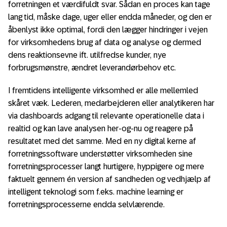
forretningen et værdifuldt svar. Sådan en proces kan tage
lang tid, måske dage, uger eller endda måneder, og den er
åbenlyst ikke optimal, fordi den lægger hindringer i vejen
for virksomhedens brug af data og analyse og dermed
dens reaktionsevne ift. utilfredse kunder, nye
forbrugsmønstre, ændret leverandørbehov etc.
I fremtidens intelligente virksomhed er alle mellemled
skåret væk. Lederen, medarbejderen eller analytikeren har
via dashboards adgang til relevante operationelle data i
realtid og kan lave analysen her-og-nu og reagere på
resultatet med det samme. Med en ny digital kerne af
forretningssoftware understøtter virksomheden sine
forretningsprocesser langt hurtigere, hyppigere og mere
faktuelt gennem én version af sandheden og vedhjælp af
intelligent teknologi som f.eks. machine learning er
forretningsprocesserne endda selvlærende.