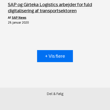
SAP og Girteka Logistics arbejder for fuld
digitalisering af transportsektoren
af
SAP News
29. januar 2020
+ Vis flere
Del & Følg