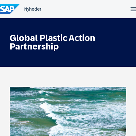
Spring
til
indholdet
Global Plastic Action
Partnership