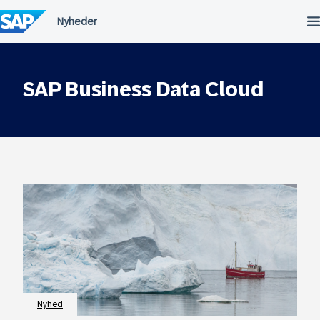
Spring
til
indholdet
SAP Business Data Cloud
Nyhed