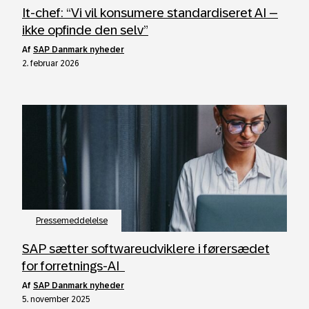
It‑chef: “Vi vil konsumere standardiseret AI –
ikke opfinde den selv”
af
SAP Danmark nyheder
2. februar 2026
Pressemeddelelse
SAP sætter softwareudviklere i førersædet
for forretnings-AI
af
SAP Danmark nyheder
5. november 2025