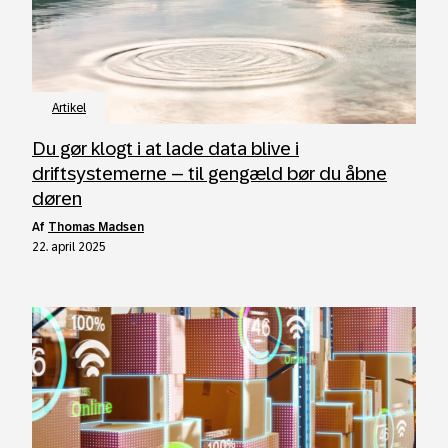
Artikel
Du gør klogt i at lade data blive i
driftsystemerne – til gengæld bør du åbne
døren
af
Thomas Madsen
22. april 2025