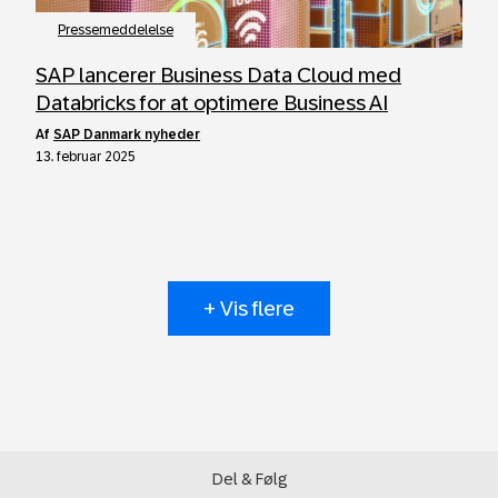
Pressemeddelelse
SAP lancerer Business Data Cloud med
Databricks for at optimere Business AI
af
SAP Danmark nyheder
13. februar 2025
+ Vis flere
Del & Følg