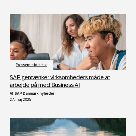
Pressemeddelelse
SAP gentænker virksomheders måde at
arbejde på med Business AI
af
SAP Danmark nyheder
27. maj 2025