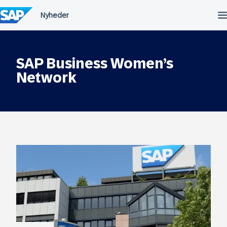
Spring
til
indholdet
SAP Business Women’s
Network