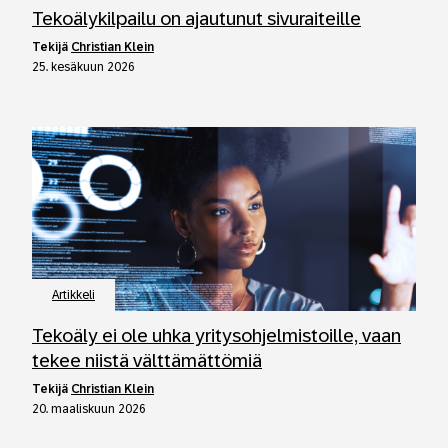
Tekoälykilpailu on ajautunut sivuraiteille
tekijä
Christian Klein
25. kesäkuun 2026
Artikkeli
Tekoäly ei ole uhka yritysohjelmistoille, vaan
tekee niistä välttämättömiä
tekijä
Christian Klein
20. maaliskuun 2026