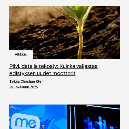
Artikkeli
Pilvi, data ja tekoäly: Kuinka valjastaa
edistyksen uudet moottorit
tekijä
Christian Klein
28. lokakuun 2025