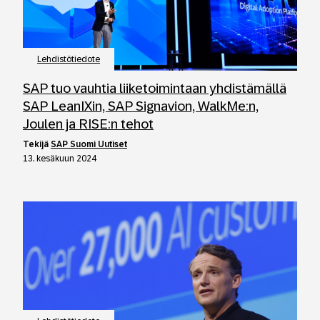
Lehdistötiedote
SAP tuo vauhtia liiketoimintaan yhdistämällä
SAP LeanIXin, SAP Signavion, WalkMe:n,
Joulen ja RISE:n tehot
tekijä
SAP Suomi Uutiset
13. kesäkuun 2024