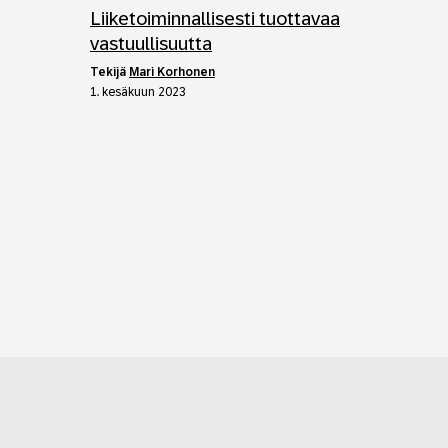
Liiketoiminnallisesti tuottavaa
vastuullisuutta
tekijä
Mari Korhonen
1. kesäkuun 2023