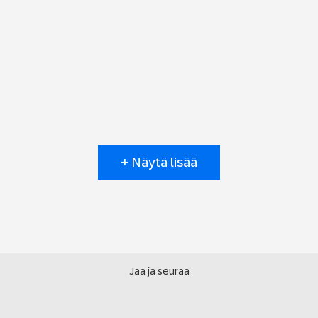
+ Näytä lisää
Jaa ja seuraa