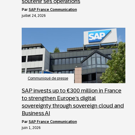
soutenir ses opérations
par
SAP France Communication
juillet 24, 2026
Communiqué de presse
SAP invests up to €300 million in France
to strengthen Europe’s digital
sovereignty through sovereign cloud and
Business AI
par
SAP France Communication
juin 1, 2026