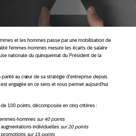
emmes et les hommes passe par une mobilisation de
égalité femmes-hommes mesure les écarts de salaire
 cause nationale du quinquennat du Président de la
a parité au cœur de sa stratégie d’entreprise depuis
H est engagée en ce sens et nous permet aujourd’hui
de 100 points, décomposée en cinq critères :
on femmes-hommes
sur 40 points
s augmentations individuelles
sur 20 points
es promotions
sur 15 points