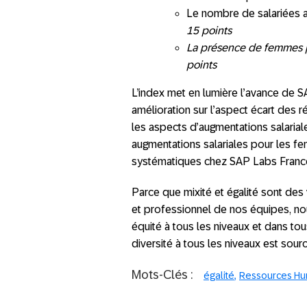
Le nombre de salariées 
15 points
La présence de femmes pa
points
L’index met en lumière l’avance de S
amélioration sur l’aspect écart des 
les aspects d’augmentations salaria
augmentations salariales pour les f
systématiques chez SAP Labs France
Parce que mixité et égalité sont d
et professionnel de nos équipes, no
équité à tous les niveaux et dans t
diversité à tous les niveaux est sour
Mots-Clés :
égalité
Ressources Hu