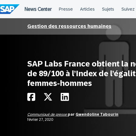
Passer
au
contenu
Gestion des ressources humaines
SAP Labs France obtient la n
de 89/100 à l’Index de l’égali
femmes-hommes
Communiqué de presse
par
Gwendoline Tabourin
février 27, 2020