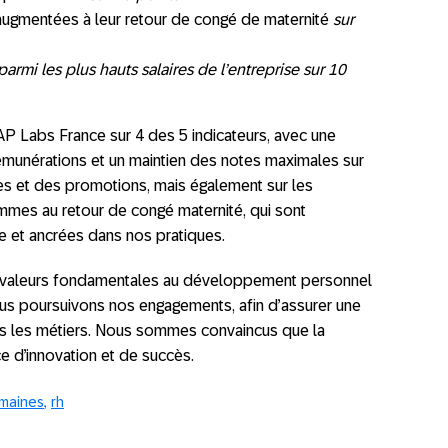
augmentées à leur retour de congé de maternité
sur
rmi les plus hauts salaires de l’entreprise
sur 10
AP Labs France sur 4 des 5 indicateurs, avec une
rémunérations et un maintien des notes maximales sur
les et des promotions, mais également sur les
emmes au retour de congé maternité, qui sont
 et ancrées dans nos pratiques.
es valeurs fondamentales au développement personnel
us poursuivons nos engagements, afin d’assurer une
ous les métiers. Nous sommes convaincus que la
ce d’innovation et de succès.
maines
rh