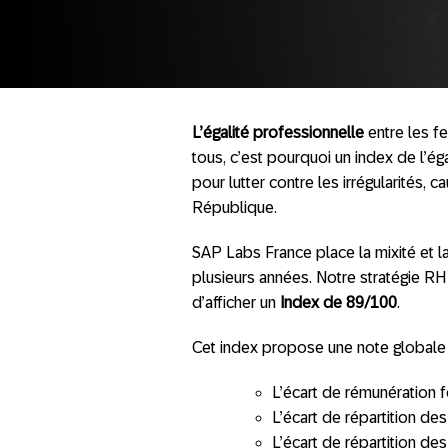
L’égalité professionnelle
entre les f
tous, c’est pourquoi un index de l’
pour lutter contre les irrégularités,
République.
SAP Labs France place la mixité et l
plusieurs années. Notre stratégie R
d’afficher un
Index de 89/100
.
Cet index propose une note globale 
L’écart de rémunérati
L’écart de répartition de
L’écart de répartition d