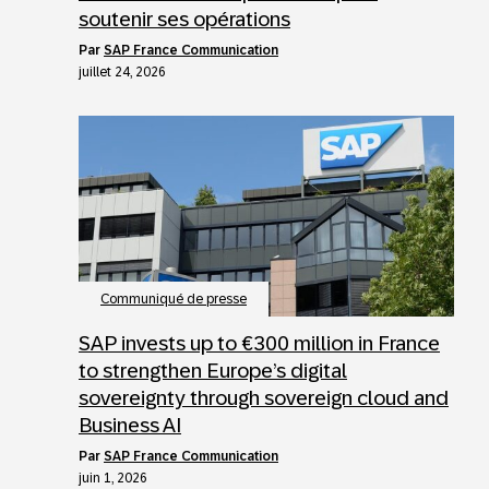
soutenir ses opérations
par
SAP France Communication
juillet 24, 2026
Communiqué de presse
SAP invests up to €300 million in France
to strengthen Europe’s digital
sovereignty through sovereign cloud and
Business AI
par
SAP France Communication
juin 1, 2026