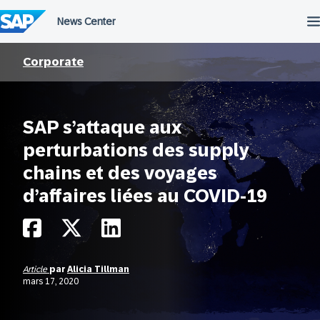
Passer
au
contenu
Corporate
SAP s’attaque aux
perturbations des supply
chains et des voyages
d’affaires liées au COVID-19
Article
par
Alicia Tillman
mars 17, 2020