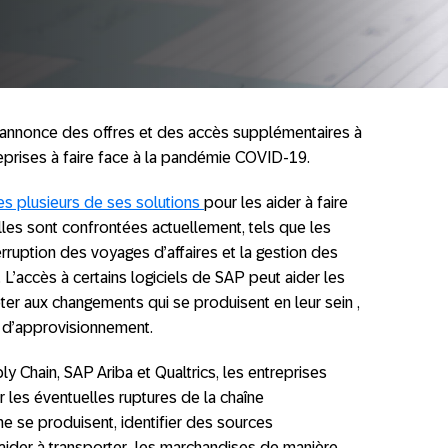
nonce des offres et des accès supplémentaires à
eprises à faire face à la pandémie COVID-19.
es plusieurs de ses solutions
pour les aider à faire
les sont confrontées actuellement, tels que les
terruption des voyages d’affaires et la gestion des
 L’accès à certains logiciels de SAP peut aider les
pter aux changements qui se produisent en leur sein ,
ne d’approvisionnement.
y Chain, SAP Ariba et Qualtrics, les entreprises
er les éventuelles ruptures de la chaîne
e se produisent, identifier des sources
 aider à transporter les marchandises de manière