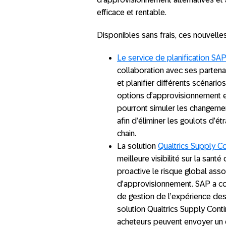
efficace et rentable.
Disponibles sans frais, ces nouvelles 
Le service de planification SA
collaboration avec ses partenai
et planifier différents scénario
options d’approvisionnement et
pourront simuler les changemen
afin d’éliminer les goulots d’ét
chain.
La solution
Qualtrics Supply Co
meilleure visibilité sur la sant
proactive le risque global asso
d’approvisionnement. SAP a co
de gestion de l’expérience des 
solution Qualtrics Supply Conti
acheteurs peuvent envoyer un q