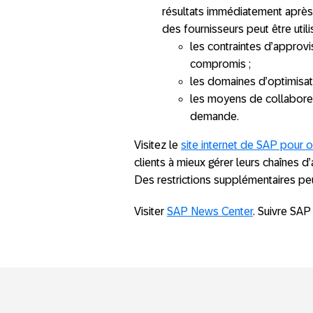
résultats immédiatement après 
des fournisseurs peut être utilis
les contraintes d’approvi
compromis ;
les domaines d’optimisati
les moyens de collaborer 
demande.
Visitez le
site internet de SAP pour o
clients à mieux gérer leurs chaînes 
Des restrictions supplémentaires peu
Visiter
SAP News Center
. Suivre SAP