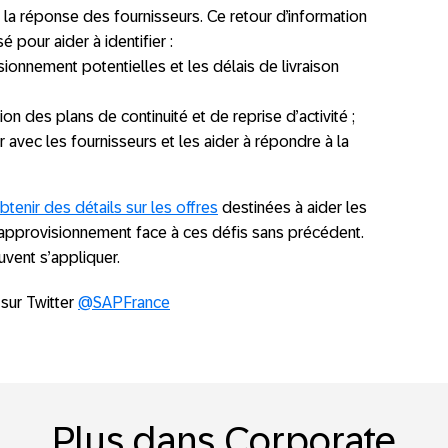
la réponse des fournisseurs. Ce retour d’information
é pour aider à identifier :
sionnement potentielles et les délais de livraison
on des plans de continuité et de reprise d’activité ;
avec les fournisseurs et les aider à répondre à la
btenir des détails sur les offres
destinées à aider les
d’approvisionnement face à ces défis sans précédent.
vent s’appliquer.
 sur Twitter
@SAPFrance
Plus dans Corporate