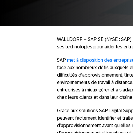
WALLDORF – SAP SE (NYSE : SAP) an
ses technologies pour aider les entr
SAP
met à disposition des entrepris
face aux nombreux défis auxquels el
difficultés d’approvisionnement, l’in
environnements de travail à distance.
entreprises à mieux gérer et à s’ada
chez leurs clients et dans leur chaî
Grâce aux solutions SAP Digital Suppl
peuvent facilement identifier et trait
d’approvisionnement avant qu’elles n
d’approvisionnement alternatives et