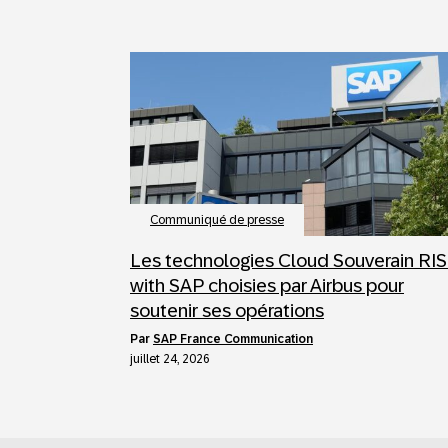
Communiqué de presse
Les technologies Cloud Souverain RI
with SAP choisies par Airbus pour
soutenir ses opérations
par
SAP France Communication
juillet 24, 2026