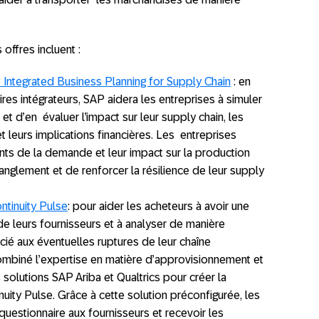
offres incluent :
P Integrated Business Planning for Supply Chain
: en
res intégrateurs, SAP aidera les entreprises à simuler
s et d’en évaluer l’impact sur leur supply chain, les
 leurs implications financières. Les entreprises
ts de la demande et leur impact sur la production
ranglement et de renforcer la résilience de leur supply
ntinuity Pulse
: pour aider les acheteurs à avoir une
é de leurs fournisseurs et à analyser de manière
cié aux éventuelles ruptures de leur chaîne
mbiné l’expertise en matière d’approvisionnement et
solutions SAP Ariba et Qualtrics pour créer la
nuity Pulse. Grâce à cette solution préconfigurée, les
uestionnaire aux fournisseurs et recevoir les