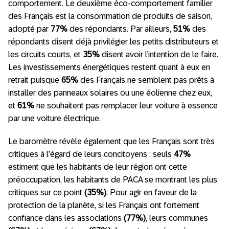
comportement. Le deuxième éco-comportement familier
des Français est la consommation de produits de saison,
adopté par
77%
des répondants. Par ailleurs,
51%
des
répondants disent déjà privilégier les petits distributeurs et
les circuits courts, et
35%
disent avoir l’intention de le faire.
Les investissements énergétiques restent quant à eux en
retrait puisque
65%
des Français ne semblent pas prêts à
installer des panneaux solaires ou une éolienne chez eux,
et
61%
ne souhaitent pas remplacer leur voiture à essence
par une voiture électrique.
Le baromètre révèle également que les Français sont très
critiques à l’égard de leurs concitoyens : seuls
47%
estiment que les habitants de leur région ont cette
préoccupation, les habitants de PACA se montrant les plus
critiques sur ce point
(35%)
. Pour agir en faveur de la
protection de la planète, si les Français ont fortement
confiance dans les associations
(77%)
, leurs communes