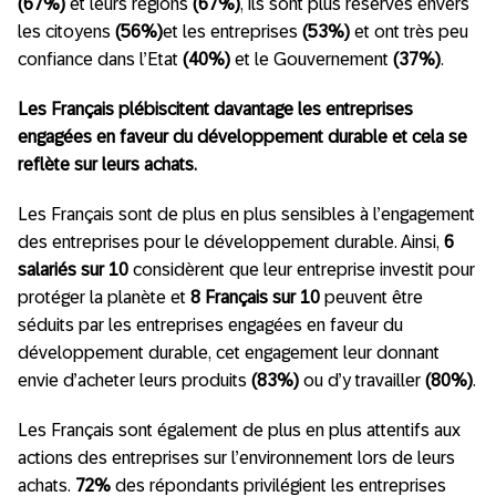
(67%)
et leurs régions
(67%)
, ils sont plus réservés envers
les citoyens
(56%)
et les entreprises
(53%)
et ont très peu
confiance dans l’Etat
(40%)
et le Gouvernement
(37%)
.
Les Français plébiscitent davantage les entreprises
engagées en faveur du développement durable et cela se
reflète sur leurs achats.
Les Français sont de plus en plus sensibles à l’engagement
des entreprises pour le développement durable. Ainsi,
6
salariés sur 10
considèrent que leur entreprise investit pour
protéger la planète et
8 Français sur 10
peuvent être
séduits par les entreprises engagées en faveur du
développement durable, cet engagement leur donnant
envie d’acheter leurs produits
(83%)
ou d’y travailler
(80%)
.
Les Français sont également de plus en plus attentifs aux
actions des entreprises sur l’environnement lors de leurs
achats.
72%
des répondants privilégient les entreprises