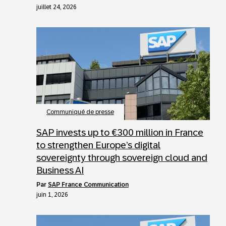
juillet 24, 2026
Communiqué de presse
SAP invests up to €300 million in France
to strengthen Europe’s digital
sovereignty through sovereign cloud and
Business AI
par
SAP France Communication
juin 1, 2026