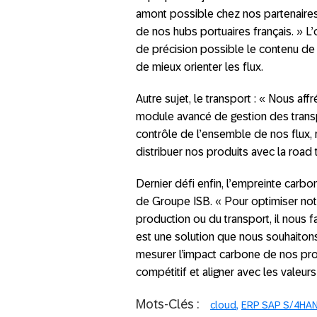
amont possible chez nos partenaires 
de nos hubs portuaires français. » L’
de précision possible le contenu de
de mieux orienter les flux.
Autre sujet, le transport : « Nous af
module avancé de gestion des trans
contrôle de l’ensemble de nos flux,
distribuer nos produits avec la road 
Dernier défi enfin, l’empreinte carb
de Groupe ISB. « Pour optimiser not
production ou du transport, il nous
est une solution que nous souhaiton
mesurer l’impact carbone de nos prod
compétitif et aligner avec les valeur
Mots-Clés :
cloud
ERP SAP S/4HA