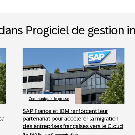
dans Progiciel de gestion i
Communiqué de presse
SAP France et IBM renforcent leur
sa
partenariat pour accélérer la migration
des entreprises françaises vers le Cloud
par
SAP France Communication