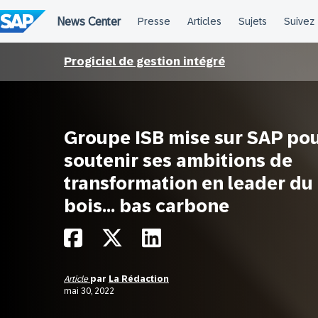
Passer
au
contenu
Progiciel de gestion intégré
Groupe ISB mise sur SAP po
soutenir ses ambitions de
transformation en leader du
bois… bas carbone
Article
par
La Rédaction
mai 30, 2022