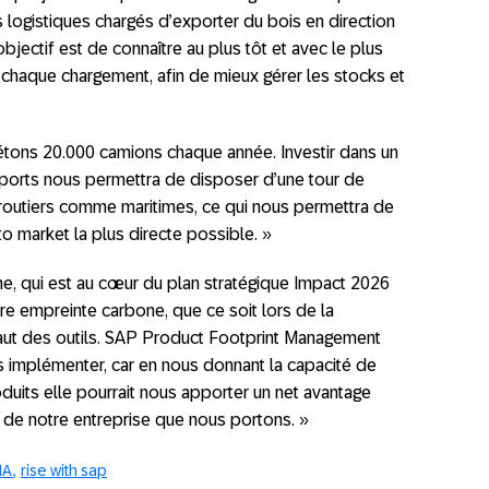
logistiques chargés d’exporter du bois en direction
objectif est de connaître au plus tôt et avec le plus
 chaque chargement, afin de mieux gérer les stocks et
frétons 20.000 camions chaque année. Investir dans un
ports nous permettra de disposer d’une tour de
 routiers comme maritimes, ce qui nous permettra de
to market la plus directe possible. »
one, qui est au cœur du plan stratégique Impact 2026
re empreinte carbone, que ce soit lors de la
 faut des outils. SAP Product Footprint Management
s implémenter, car en nous donnant la capacité de
uits elle pourrait nous apporter un net avantage
s de notre entreprise que nous portons. »
NA
rise with sap