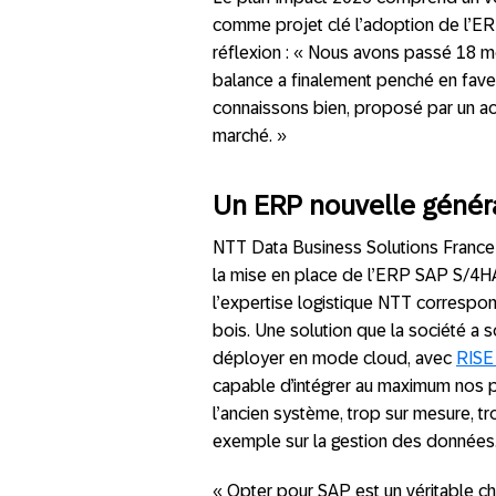
comme projet clé l’adoption de l’E
réflexion : « Nous avons passé 18 mo
balance a finalement penché en fave
connaissons bien, proposé par un act
marché. »
Un ERP nouvelle génér
NTT Data Business Solutions France
la mise en place de l’ERP SAP S/4H
l’expertise logistique NTT correspon
bois. Une solution que la société a s
déployer en mode cloud, avec
RISE
capable d’intégrer au maximum nos p
l’ancien système, trop sur mesure, tr
exemple sur la gestion des données
« Opter pour SAP est un véritable cha