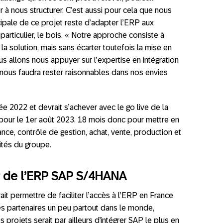
 à nous structurer. C’est aussi pour cela que nous
ncipale de ce projet reste d’adapter l’ERP aux
particulier, le bois. « Notre approche consiste à
a solution, mais sans écarter toutefois la mise
en
 allons nous appuyer sur l’expertise en intégration
nous faudra rester raisonnables dans nos envies
e 2022 et devrait s’achever avec le go live de la
ur le 1er août 2023. 18 mois donc pour mettre en
nce, contrôle de gestion, achat, vente, production et
tités du groupe.
r de l’ERP SAP S/4HANA
it permettre de faciliter l’accès à l’ERP en France
s partenaires un peu partout dans le monde,
projets serait par ailleurs d’intégrer SAP le plus en