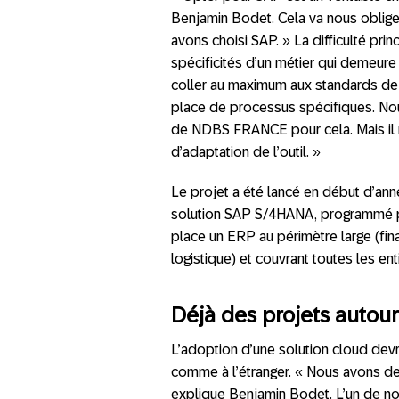
Benjamin Bodet. Cela va nous obliger
avons choisi SAP. » La difficulté pri
spécificités d’un métier qui demeure 
coller au maximum aux standards de l
place de processus spécifiques. Nous
de NDBS FRANCE pour cela. Mais il 
d’adaptation de l’outil. »
Le projet a été lancé en début d’anné
solution SAP S/4HANA, programmé po
place un ERP au périmètre large (fina
logistique) et couvrant toutes les en
Déjà des projets autou
L’adoption d’une solution cloud devra
comme à l’étranger. « Nous avons de
explique Benjamin Bodet. L’un de nos 