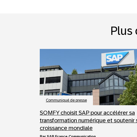
Plus 
Communiqué de presse
SOMFY choisit SAP pour accélérer sa
transformation numérique et soutenir 
croissance mondiale
par
SAP France Communication