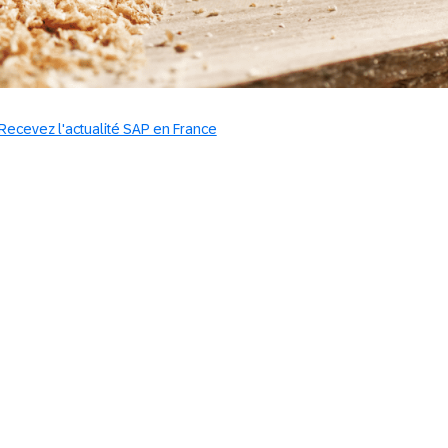
Recevez l'actualité SAP en France