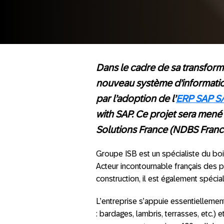
Dans le cadre de sa transforma
nouveau système d’information
par l’adoption de l’
ERP SAP S
with SAP. Ce projet sera mené
Solutions France (NDBS Franc
Groupe ISB est un spécialiste du boi
Acteur incontournable français des pr
construction, il est également spéci
L’entreprise s’appuie essentielleme
: bardages, lambris, terrasses, etc.) 