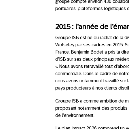
groupe compte environ 430 collaborate
portuaires, plateformes logistiques
2015 : l’année de l’éma
Groupe ISB est né du rachat de la di
Wolseley par ses cadres en 2015. 
France, Benjamin Bodet a pris la dir
d’ISB sur ses deux principaux métiers
« Nous avons retravaillé tout d’abo
commerciale. Dans le cadre de notre
nous avons notamment travaillé sur la
pays producteurs à nos clients distrib
Groupe ISB a comme ambition de mett
proposant notamment des produits b
de l’environnement.
Le plan Impact 2026 comprend un vol