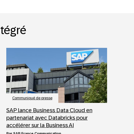
ntégré
Communiqué de presse
SAP lance Business Data Cloud en
partenariat avec Databricks pour
accélérer sur la Business AI
par
SAP France Communication