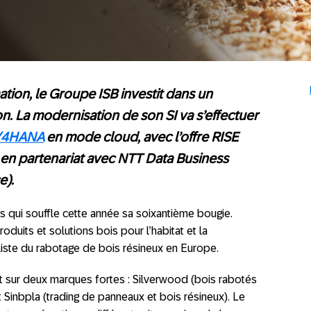
tion, le Groupe ISB investit dans un
. La modernisation de son SI va s’effectuer
/4HANA
en mode cloud, avec l’offre RISE
 en partenariat avec NTT Data Business
e).
s qui souffle cette année sa soixantième bougie.
oduits et solutions bois pour l’habitat et la
aliste du rabotage de bois résineux en Europe.
nt sur deux marques fortes : Silverwood (bois rabotés
et Sinbpla (trading de panneaux et bois résineux). Le