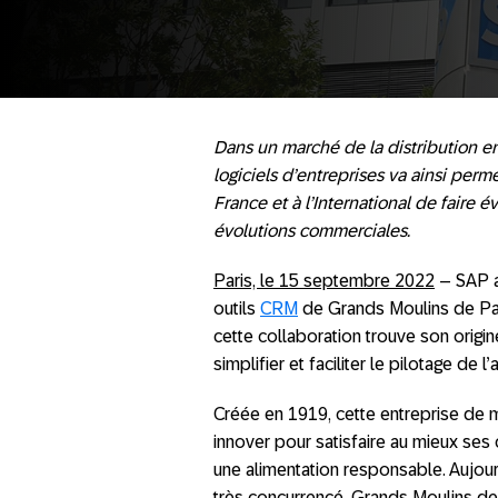
Dans un marché de la distribution en
logiciels d’entreprises va ainsi perm
France et à l’International de faire 
évolutions commerciales.
Paris, le 15 septembre 2022
– SAP a 
outils
CRM
de Grands Moulins de Par
cette collaboration trouve son origi
simplifier et faciliter le pilotage de
Créée en 1919, cette entreprise de 
innover pour satisfaire au mieux ses
une alimentation responsable. Aujour
très concurrencé, Grands Moulins de