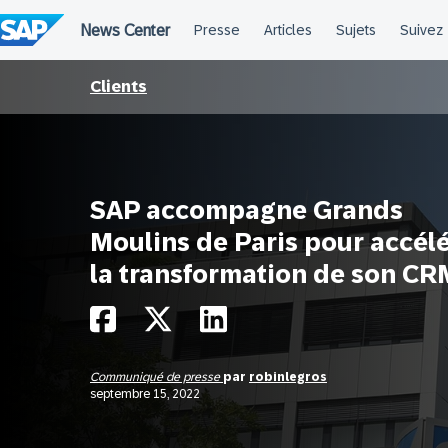
Passer
au
contenu
Clients
SAP accompagne Grands
Moulins de Paris pour accél
la transformation de son CR
Communiqué de presse
par
robinlegros
septembre 15, 2022