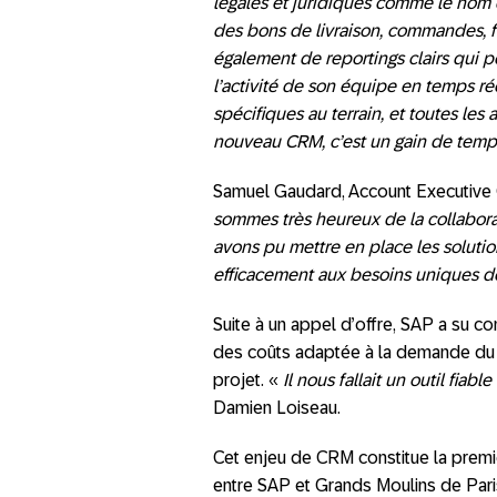
légales et juridiques comme le nom du
des bons de livraison, commandes, fa
également de reportings clairs qui
l’activité de son équipe en temps réel
spécifiques au terrain, et toutes les 
nouveau CRM, c’est un gain de temps
Samuel Gaudard, Account Executive 
sommes très heureux de la collabor
avons pu mettre en place les soluti
efficacement aux besoins uniques de 
Suite à un appel d’offre, SAP a su c
des coûts adaptée à la demande du c
projet. «
Il nous fallait un outil fiabl
Damien Loiseau.
Cet enjeu de CRM constitue la pre
entre SAP et Grands Moulins de Paris,