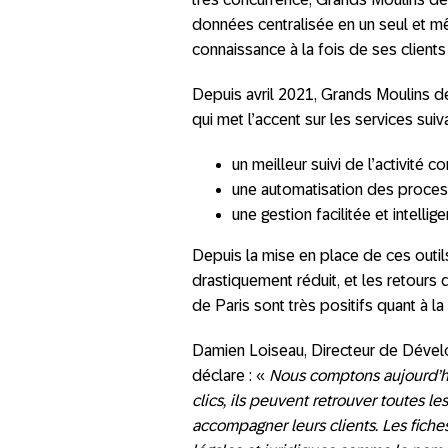
données centralisée en un seul et mê
connaissance à la fois de ses clients
Depuis avril 2021, Grands Moulins d
qui met l’accent sur les services suiva
un meilleur suivi de l’activité 
une automatisation des process
une gestion facilitée et intell
Depuis la mise en place de ces outils
drastiquement réduit, et les retours 
de Paris sont très positifs quant à la
Damien Loiseau, Directeur de Dével
déclare : «
Nous comptons aujourd’h
clics, ils peuvent retrouver toutes l
accompagner leurs clients. Les fich