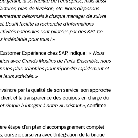
 gérant, la solvabilité de l’entreprise, mais aussi
ctures, plan de livraison, etc. Nous disposons
 permettent désormais à chaque manager de suivre
. L’outil facilite la recherche d’informations
activités nationales sont pilotées par des KPI. Ce
 indéniable pour tous !
»
Customer Expérience chez SAP, indique : «
Nous
ation avec Grands Moulins de Paris. Ensemble, nous
ons les plus adaptées pour répondre rapidement et
leurs activités. »
onvaincre par la qualité de son service, son approche
lient et la transparence des équipes en charge du
e et simple à intégrer à notre SI existant
», confirme
mière étape d’un plan d’accompagnement complet
 qui se poursuivra avec l’intégration de la brique