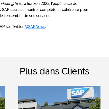
arketing
. Ainsi, à horizon 2023, l’expérience de
y
SAP saura se montrer complète et cohérente pour
 de l’ensemble de ses services.
SAP sur Twitter
@SAPNews
.
Plus dans Clients