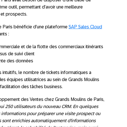
me outil, permettant d’avoir une meilleure
 et prospects.
e Paris bénéficie d’une plateforme
SAP Sales Cloud
nts :
commerciale et de la flotte des commerciaux itinérants
us de suivi client
igente des données
 intuitifs, le nombre de tickets informatiques a
des équipes utilisatrices au sein de Grands Moulins
 facilitation des tâches business.
oppement des Ventes chez Grands Moulins de Paris,
ui 250 utilisateurs du nouveau CRM. En quelques
es informations pour préparer une visite prospect ou
es sont enrichies automatiquement d’informations