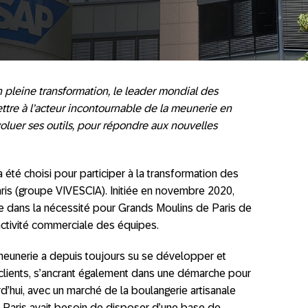
 pleine transformation, le leader mondial
des
ettre à l’acteur incontournable de la meunerie en
évoluer ses outils, pour répondre aux nouvelles
été choisi pour participer à la transformation des
is (groupe VIVESCIA). Initiée en novembre 2020,
ne dans la nécessité pour Grands Moulins de Paris de
 l’activité commerciale des équipes.
meunerie a depuis toujours su se développer et
 clients, s’ancrant également dans une démarche pour
d’hui, avec un marché de la boulangerie artisanale
 Paris avait besoin de disposer d’une base de