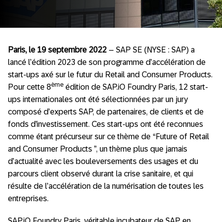
Paris, le 19 septembre 2022
– SAP SE (NYSE : SAP) a
lancé l’édition 2023 de son programme d’accélération de
start-ups axé sur le futur du Retail and Consumer Products.
ème
Pour cette 8
édition de SAP.iO Foundry Paris, 12 start-
ups internationales ont été sélectionnées par un jury
composé d’experts SAP, de partenaires, de clients et de
fonds d’investissement. Ces start-ups ont été reconnues
comme étant précurseur sur ce thème de “Future of Retail
and Consumer Products ”, un thème plus que jamais
d’actualité avec les bouleversements des usages et du
parcours client observé durant la crise sanitaire, et qui
résulte de l’accélération de la numérisation de toutes les
entreprises.
SAP.iO Foundry Paris, véritable incubateur de SAP en