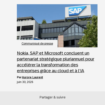
Communiqué de presse
Nokia, SAP et Microsoft concluent un
partenariat stratégique pluriannuel pour
accélérer la transformation des
entreprises grâce au cloud et à l’IA
par
Aurore Laurent
juin 30, 2026
Partager & suivre