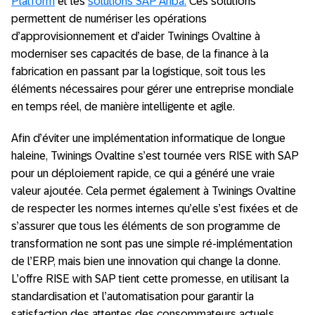
Platform
et les
solutions SAP Ariba.
Ces solutions
permettent de numériser les opérations
d’approvisionnement et d’aider Twinings Ovaltine à
moderniser ses capacités de base, de la finance à la
fabrication en passant par la logistique, soit tous les
éléments nécessaires pour gérer une entreprise mondiale
en temps réel, de manière intelligente et agile.
Afin d’éviter une implémentation informatique de longue
haleine, Twinings Ovaltine s’est tournée vers RISE with SAP
pour un déploiement rapide, ce qui a généré une vraie
valeur ajoutée. Cela permet également à Twinings Ovaltine
de respecter les normes internes qu’elle s’est fixées et de
s’assurer que tous les éléments de son programme de
transformation ne sont pas une simple ré-implémentation
de l’ERP, mais bien une innovation qui change la donne.
L’offre RISE with SAP tient cette promesse, en utilisant la
standardisation et l’automatisation pour garantir la
satisfaction des attentes des consommateurs actuels,