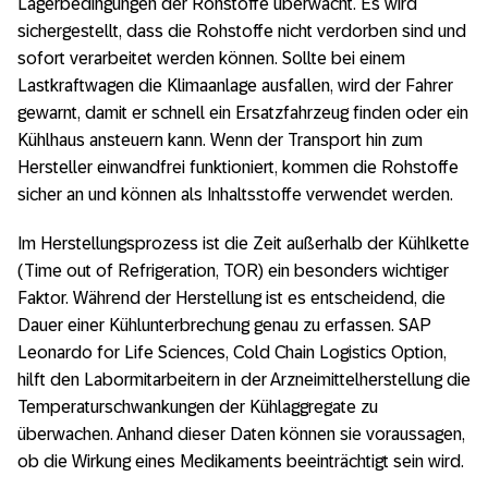
Lagerbedingungen der Rohstoffe überwacht. Es wird
sichergestellt, dass die Rohstoffe nicht verdorben sind und
sofort verarbeitet werden können. Sollte bei einem
Lastkraftwagen die Klimaanlage ausfallen, wird der Fahrer
gewarnt, damit er schnell ein Ersatzfahrzeug finden oder ein
Kühlhaus ansteuern kann. Wenn der Transport hin zum
Hersteller einwandfrei funktioniert, kommen die Rohstoffe
sicher an und können als Inhaltsstoffe verwendet werden.
Im Herstellungsprozess ist die Zeit außerhalb der Kühlkette
(Time out of Refrigeration, TOR) ein besonders wichtiger
Faktor. Während der Herstellung ist es entscheidend, die
Dauer einer Kühlunterbrechung genau zu erfassen. SAP
Leonardo for Life Sciences, Cold Chain Logistics Option,
hilft den Labormitarbeitern in der Arzneimittelherstellung die
Temperaturschwankungen der Kühlaggregate zu
überwachen. Anhand dieser Daten können sie voraussagen,
ob die Wirkung eines Medikaments beeinträchtigt sein wird.