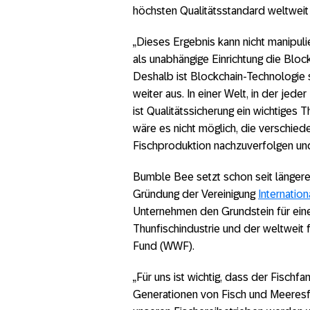
höchsten Qualitätsstandard weltweit 
„Dieses Ergebnis kann nicht manipul
als unabhängige Einrichtung die Bloc
Deshalb ist Blockchain-Technologie s
weiter aus. In einer Welt, in der jede
ist Qualitätssicherung ein wichtiges
wäre es nicht möglich, die verschie
Fischproduktion nachzuverfolgen un
Bumble Bee setzt schon seit längere
Gründung der Vereinigung
Internatio
Unternehmen den Grundstein für eine
Thunfischindustrie und der weltweit 
Fund (WWF).
„Für uns ist wichtig, dass der Fischf
Generationen von Fisch und Meeresfrü