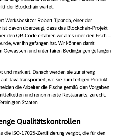
kt der Blockchain wartet.
utert Werksbesitzer Robert Tjoanda, einer der
r ist davon überzeugt, dass das Blockchain-Projekt
ber den QR-Code erfahren wir alles über den Fisch –
urde, wer ihn gefangen hat. Wir können damit
en Gewässern und unter fairen Bedingungen gefangen
 und markiert. Danach werden sie zur streng
a auf Java transportiert, wo sie zum fertigen Produkt
chneiden die Arbeiter die Fische gemäß den Vorgaben
ttelketten und renommierte Restaurants, zurecht.
ereinigten Staaten.
renge Qualit
ä
tskontrollen
s die ISO-17025-Zertifizierung vergibt, die für den