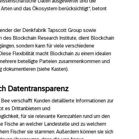
wissenschaftliche Daten ausgewertet und die
 Arten und das Ökosystem berücksichtigt“, betont
zender der Denkfabrik Tapscott Group sowie
 des Blockchain Research Institute, dient Blockchain
rgängen, sondern kann für viele verschiedene
ese Flexibilität macht Blockchain zu einem idealen
n mehrere beteiligte Parteien zusammenkommen und
g dokumentieren (siehe Kasten).
ch Datentransparenz
ee verschafft Kunden detaillierte Informationen zur
t es Drittanbietern und
glichkeit, für sie relevante Kennzahlen rund um den
ele Fische an welcher Landestelle und zu welchem
hem Fischer sie stammen. Außerdem können sie sich