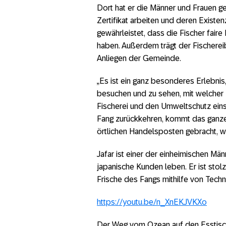
Dort hat er die Männer und Frauen get
Zertifikat arbeiten und deren Existe
gewährleistet, dass die Fischer fair
haben. Außerdem trägt der Fischere
Anliegen der Gemeinde.
„Es ist ein ganz besonderes Erlebnis
besuchen und zu sehen, mit welcher 
Fischerei und den Umweltschutz einse
Fang zurückkehren, kommt das ganz
örtlichen Handelsposten gebracht, w
Jafar ist einer der einheimischen Mä
japanische Kunden leben. Er ist stolz
Frische des Fangs mithilfe von Techn
https://youtu.be/n_XnEKJVKXo
Der Weg vom Ozean auf den Esstisch i