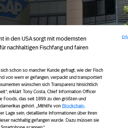
Erf
nt in den USA sorgt mit modernsten
für nachhaltigen Fischfang und fairen
 sich schon so mancher Kunde gefragt, wie der Fisch
d von wem er gefangen, verpackt und transportiert
umenten wünschen sich Transparenz hinsichtlich
t“, erklärt Tony Costa, Chief Information Officer
 Foods, das seit 1899 zu den größten und
amerikas gehört. „Mithilfe von
Blockchain-
r Lage sein, detaillierte Informationen über ihren
dieser nachhaltig gefangen wurde. Dazu müssen sie
m Smartphone scannen.“