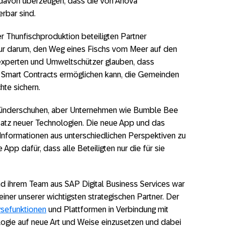
avon überzeugen, dass die von Anova
erbar sind.
der Thunfischproduktion beteiligten Partner
 nur darum, den Weg eines Fischs vom Meer auf den
experten und Umweltschützer glauben, dass
Smart Contracts ermöglichen kann, die Gemeinden
te sichern.
 Kinderschuhen, aber Unternehmen wie Bumble Bee
nsatz neuer Technologien. Die neue App und das
nformationen aus unterschiedlichen Perspektiven zu
App dafür, dass alle Beteiligten nur die für sie
d ihrem Team aus SAP Digital Business Services war
 einer unserer wichtigsten strategischen Partner. Der
ysefunktionen
und Plattformen in Verbindung mit
logie auf neue Art und Weise einzusetzen und dabei