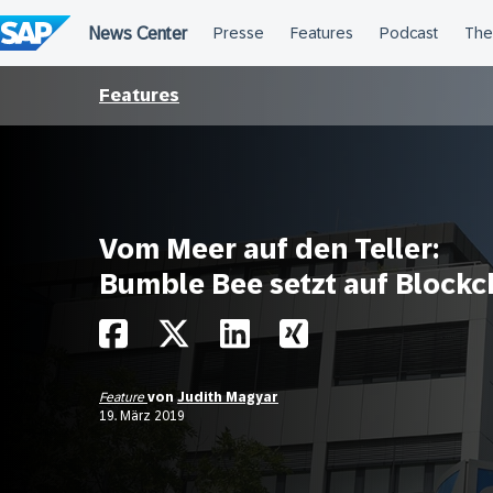
Überspringen
Features
Vom Meer auf den Teller:
Bumble Bee setzt auf Blockc
Feature
von
Judith Magyar
19. März 2019