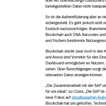
über ein Überwachungs-Dashboard d
bereitgestellten Daten nicht manipuli
So ist die Authentifizierung aller an 
sichergestellt. Es geht jedoch nicht
Esstisch nachzuverfolgen. Branchen
Blockchain auch DNA-Barcodes und 
und Fischern bestimmte Nutzungsrech
Blockchain steckt zwar noch in den
und Anova sind Vorreiter für den Ei
Dashboard ermöglichen es Nutzern, I
sehen. Über Berechtigungen sorgt die 
relevanten Daten anzeigen können.
„Die Zusammenarbeit mit der SAP un
für uns ideal“, so Costa. „Die SAP ist
neue Fokus auf
cloudbasierten Anal
Blockchain hat uns geholfen, Techno