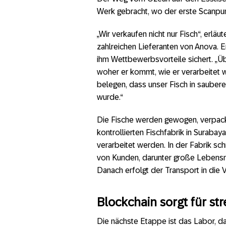
Werk gebracht, wo der erste Scanpun
„Wir verkaufen nicht nur Fisch“, erlä
zahlreichen Lieferanten von Anova. E
ihm Wettbewerbsvorteile sichert. „Ü
woher er kommt, wie er verarbeitet w
belegen, dass unser Fisch in sauber
wurde.“
Die Fische werden gewogen, verpackt
kontrollierten Fischfabrik in Surabay
verarbeitet werden. In der Fabrik s
von Kunden, darunter große Lebensmi
Danach erfolgt der Transport in die V
Blockchain sorgt für st
Die nächste Etappe ist das Labor, da