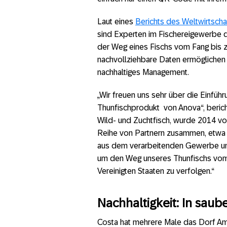
Laut eines
Berichts des Weltwirtsch
sind Experten im Fischereigewerbe d
der Weg eines Fischs vom Fang bis z
nachvollziehbare Daten ermöglichen
nachhaltiges Management.
„Wir freuen uns sehr über die Einfü
Thunfischprodukt von Anova“, beric
Wild- und Zuchtfisch, wurde 2014 v
Reihe von Partnern zusammen, etwa d
aus dem verarbeitenden Gewerbe un
um den Weg unseres Thunfischs vom 
Vereinigten Staaten zu verfolgen.“
Nachhaltigkeit: In sau
Costa hat mehrere Male das Dorf Amp