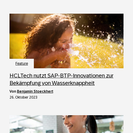
Feature
HCLTech nutzt SAP-BTP-Innovationen zur
Bekämpfung von Wasserknappheit
von
Benjamin Stoeckhert
26. Oktober 2023