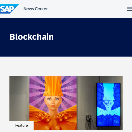
Überspringen
Blockchain
Feature