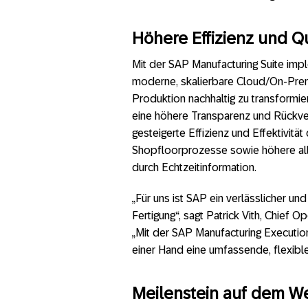
Höhere Effizienz und Qu
Mit der SAP Manufacturing Suite imp
moderne, skalierbare Cloud/On-Prem
Produktion nachhaltig zu transformier
eine höhere Transparenz und Rückver
gesteigerte Effizienz und Effektivit
Shopfloorprozesse sowie höhere all
durch Echtzeitinformation.
„Für uns ist SAP ein verlässlicher un
Fertigung“, sagt Patrick Vith, Chief O
„Mit der SAP Manufacturing Executi
einer Hand eine umfassende, flexibl
Meilenstein auf dem We