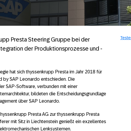
Teste
rupp Presta Steering Gruppe bei der
Integration der Produktionsprozesse und -
tegie hat sich thyssenkrupp Presta im Jahr 2018 für
d by SAP Leonardo entschieden. Die
t der SAP-Software, verbunden mit einer
temarchitektur, bildeten die Entscheidungsgrundlage
anagement über SAP Leonardo.
 thyssenkrupp Presta AG zur thyssenkrupp Presta
rer mit Sitz in Liechtenstein genießt ein exzellentes
lektromechanischen Lenksystemen.