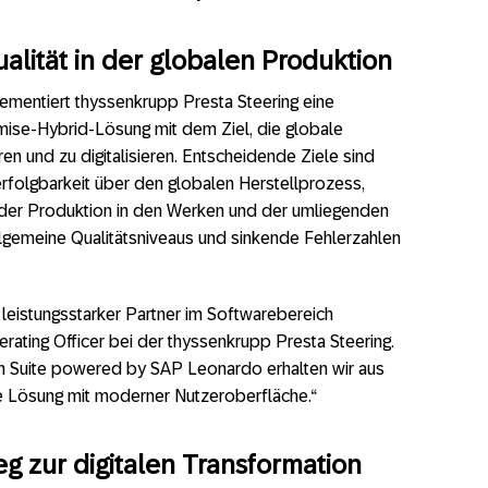
alität in der globalen Produktion
lementiert thyssenkrupp Presta Steering eine
ise-Hybrid-Lösung mit dem Ziel, die globale
en und zu digitalisieren. Entscheidende Ziele sind
folgbarkeit über den globalen Herstellprozess,
ät der Produktion in den Werken und der umliegenden
gemeine Qualitätsniveaus und sinkende Fehlerzahlen
d leistungsstarker Partner im Softwarebereich
perating Officer bei der thyssenkrupp Presta Steering.
on Suite powered by SAP Leonardo erhalten wir aus
e Lösung mit moderner Nutzeroberfläche.“
g zur digitalen Transformation