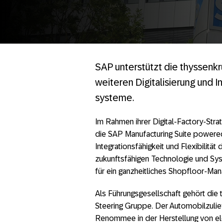
SAP unterstützt die thyssenk
weiteren Digitalisierung und 
systeme.
Im Rahmen ihrer Digital-Factory-Stra
die SAP Manufacturing Suite powere
Integrationsfähigkeit und Flexibilitä
zukunftsfähigen Technologie und Sys
für ein ganzheitliches Shopfloor-M
Als Führungsgesellschaft gehört die
Steering Gruppe. Der Automobilzuliefe
Renommee in der Herstellung von e