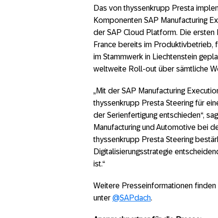
Das von thyssenkrupp Presta imple
Komponenten SAP Manufacturing Exe
der SAP Cloud Platform. Die ersten 
France bereits im Produktivbetrieb, 
im Stammwerk in Liechtenstein gepla
weltweite Roll-out über sämtliche W
„Mit der SAP Manufacturing Executi
thyssenkrupp Presta Steering für ein
der Serienfertigung entschieden“, sa
Manufacturing und Automotive bei d
thyssenkrupp Presta Steering bestärk
Digitalisierungsstrategie entscheidend
ist.“
Weitere Presseinformationen finden
unter
@SAPdach
.