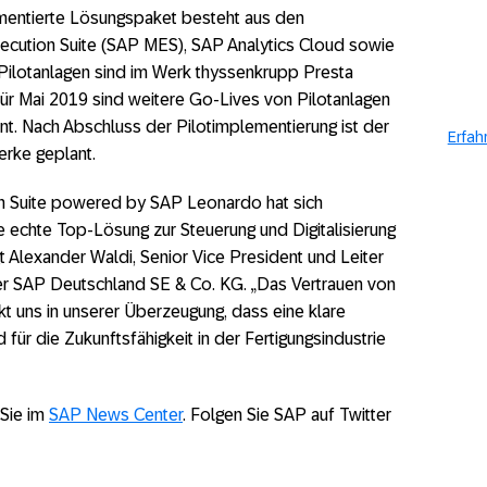
mentierte Lösungspaket besteht aus den
cution Suite (SAP MES), SAP Analytics Cloud sowie
Pilotanlagen sind im Werk thyssenkrupp Presta
für Mai 2019 sind weitere Go-Lives von Pilotanlagen
nt. Nach Abschluss der Pilotimplementierung ist der
Erfah
erke geplant.
on Suite powered by SAP Leonardo hat sich
e echte Top-Lösung zur Steuerung und Digitalisierung
gt Alexander Waldi, Senior Vice President und Leiter
er SAP Deutschland SE & Co. KG. „Das Vertrauen von
t uns in unserer Überzeugung, dass eine klare
 für die Zukunftsfähigkeit in der Fertigungsindustrie
 Sie im
SAP News Center
. Folgen Sie SAP auf Twitter