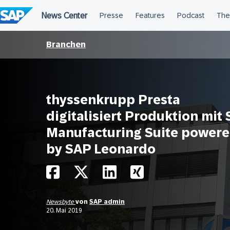
Überspringen
Branchen
thyssenkrupp Presta
digitalisiert Produktion mit
Manufacturing Suite power
by SAP Leonardo
Newsbyte
von
SAP admin
20. Mai 2019