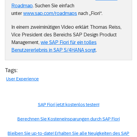
Roadmap
. Suchen Sie einfach
unter
www.sap.com/roadmaps
nach „Fiori“.
In einem zweiminütigen Video erklärt Thomas Reiss,
Vice President des Bereichs SAP Design Product
Management,
wie SAP Fiori für ein tolles
Benutzererlebnis in SAP S/4HANA sorgt
.
Tags:
User Experience
SAP Fiori jetzt kostenlos testen!
Berechnen Sie Kosteneinsparungen durch SAP Fiori
Bleiben Sie up-to-date! Erhalten Sie alle Neuigkeiten des SAP