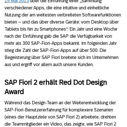
15 Mai 2013
über die Einführung einer „Sammlung
verschiedener Apps, die eine intuitive und einheitliche
Nutzung der am weitesten verbreiteten Softwarefunktionen
bieten – und das über diverse Geräte: vom Desktop über
Tablets bis hin zu Smartphones“. Ein Jahr und eine Woche
nach der Einführung gab die SAP die Verfügbarkeit von
mehr als 300 SAP-Fiori-Apps bekannt. Im folgenden Jahr
stieg die Zahl der SAP-Fiori-Apps auf über 500. Die
Begeisterung über SAP Fiori breitete sich im Unternehmen
aus und ergriff vor allem auch unsere Kunden.
SAP Fiori 2 erhält Red Dot Design
Award
Während das Design-Team an der Weiterentwicklung der
SAP-Fiori-Benutzererfahrung für komplexere Szenarien
(eines der Hauptziele von SAP Fiori 2) arbeitete, drehten
die Teammitglieder ein Video, das zeigte, wie SAP Fiori 2