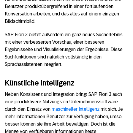
Benutzer produktübergreifend in einer fortlaufenden
Konversation arbeiten, und das alles auf einem einzigen
Bildschirmbild.
SAP Fiori 3 bietet außerdem ein ganz neues Sucherlebnis
mit einer verbesserten Vorschau, einer besseren
Ergebnisseite und Visualisierungen der Ergebnisse. Diese
Suchfunktionen sind natürlich vollständig in den
Sprachassistenten integriert.
Künstliche Intelligenz
Neben Konsistenz und Integration bringt SAP Fiori 3 auch
eine produktivere Nutzung von Unternehmenssoftware
durch den Einsatz von
maschineller Intelligenz
mit sich. Je
mehr Informationen Benutzer zur Verfügung haben, umso
besser können sie ihre Arbeit bewältigen. Doch ist die
Menge von verfügbaren Informationen heute