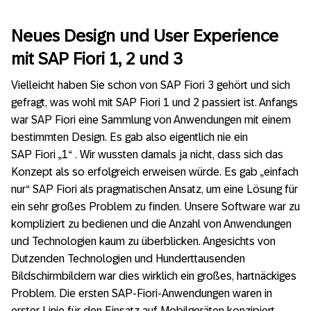
Neues Design und User Experience
mit SAP Fiori 1, 2 und 3
Vielleicht haben Sie schon von SAP Fiori 3 gehört und sich
gefragt, was wohl mit SAP Fiori 1 und 2 passiert ist. Anfangs
war SAP Fiori eine Sammlung von Anwendungen mit einem
bestimmten Design. Es gab also eigentlich nie ein
SAP Fiori „1“ . Wir wussten damals ja nicht, dass sich das
Konzept als so erfolgreich erweisen würde. Es gab „einfach
nur“ SAP Fiori als pragmatischen Ansatz, um eine Lösung für
ein sehr großes Problem zu finden. Unsere Software war zu
kompliziert zu bedienen und die Anzahl von Anwendungen
und Technologien kaum zu überblicken. Angesichts von
Dutzenden Technologien und Hunderttausenden
Bildschirmbildern war dies wirklich ein großes, hartnäckiges
Problem. Die ersten SAP-Fiori-Anwendungen waren in
erster Linie für den Einsatz auf Mobilgeräten konzipiert.