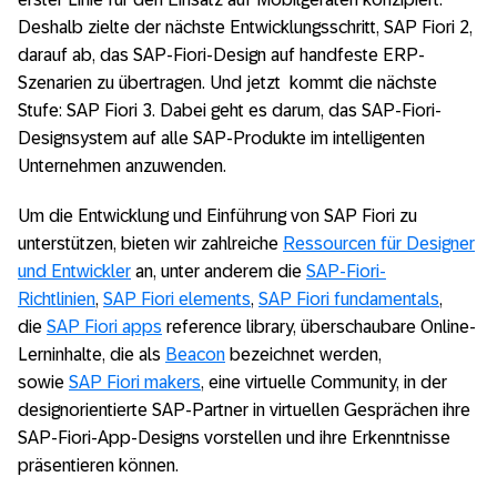
Deshalb zielte der nächste Entwicklungsschritt, SAP Fiori 2,
darauf ab, das SAP-Fiori-Design auf handfeste ERP-
Szenarien zu übertragen. Und jetzt kommt die nächste
Stufe: SAP Fiori 3. Dabei geht es darum, das SAP-Fiori-
Designsystem auf alle SAP-Produkte im intelligenten
Unternehmen anzuwenden.
Um die Entwicklung und Einführung von SAP Fiori zu
unterstützen, bieten wir zahlreiche
Ressourcen für Designer
und Entwickler
an, unter anderem die
SAP-Fiori-
Richtlinien
,
SAP Fiori elements
,
SAP Fiori fundamentals
,
die
SAP Fiori apps
reference library, überschaubare Online-
Lerninhalte, die als
Beacon
bezeichnet werden,
sowie
SAP Fiori makers
, eine virtuelle Community, in der
designorientierte SAP-Partner in virtuellen Gesprächen ihre
SAP-Fiori-App-Designs vorstellen und ihre Erkenntnisse
präsentieren können.