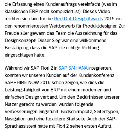
die Erfassung eines Kundenauftrags vereinfacht (was im
klassischen ERP recht kompliziert ist). Dieses Video
reichten sie dann für die
Red Dot Design Awards
2015 ein,
den renommiertesten Wettbewerb für Produktdesigner. Zur
Freude aller gewann das Team die Auszeichnung für das
Designkonzept! Dieser Sieg war eine willkommene
Bestätigung, dass die SAP die richtige Richtung
eingeschlagen hatte.
Während wir SAP Fiori 2 in
SAP S/4HANA
integrierten,
konnten wir unseren Kunden auf der Kundenkonferenz
SAPPHIRE NOW 2016 schon zeigen, wie dies die
Leistungsfähigkeit von ERP mit einem modernen und
einfachen Design verband. Um den Bedürfnissen unserer
Nutzer gerecht zu werden, wurden folgende
Verbesserungen eingeführt: Bildschirmplatz, Seitentypen,
Navigation, und eine flexiblere Startseite. Auch der SAP-
Sprachassistent hatte mit Fiori 2 seinen ersten Auftritt,