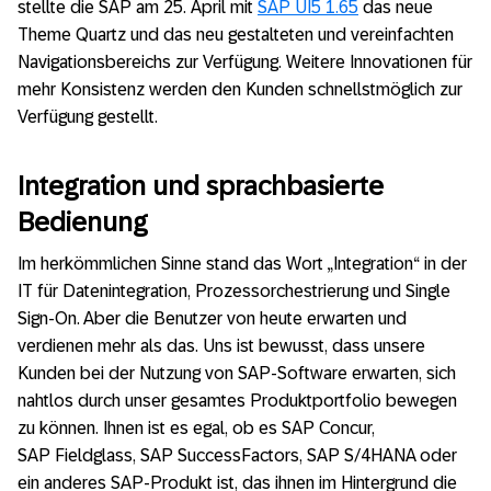
stellte die SAP am 25. April mit
SAP UI5 1.65
das neue
Theme Quartz und das neu gestalteten und vereinfachten
Navigationsbereichs zur Verfügung. Weitere Innovationen für
mehr Konsistenz werden den Kunden schnellstmöglich zur
Verfügung gestellt.
Integration und sprachbasierte
Bedienung
Im herkömmlichen Sinne stand das Wort „Integration“ in der
IT für Datenintegration, Prozessorchestrierung und Single
Sign-On. Aber die Benutzer von heute erwarten und
verdienen mehr als das. Uns ist bewusst, dass unsere
Kunden bei der Nutzung von​ SAP-Software erwarten, sich
nahtlos durch unser gesamtes Produktportfolio bewegen
zu können. Ihnen ist es egal, ob es SAP Concur,
SAP Fieldglass, SAP SuccessFactors, SAP S/4HANA oder
ein anderes SAP-Produkt ist, das ihnen im Hintergrund die