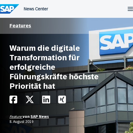
Überspringen
Features
Warum die digitale
Transformation für
erfolgreiche
Führungskräfte höchste
Priorität hat
Feature
von
SAP News
8. August 2019