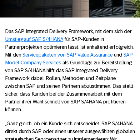
Das SAP Integrated Delivery Framework, mit dem sich der
Umstieg auf SAP S/4HANA
für SAP-Kunden in
Partnerprojekten optimieren lässt, ist anhaltend erfolgreich.
Mit den
Servicepaketen von SAP Value Assurance
und
SAP
Model Company Services
als Grundlage zur Bereitstellung
von SAP S/4HANA hilft das SAP Integrated Delivery
Framework dabei, Rollen, Methoden und Zeitpläne
zwischen SAP und seinen Partnern abzustimmen. Das stellt
sicher, dass Kunden bei der Zusammenarbeit mit dem
Partner ihrer Wahl schnell von SAP S/4HANA profitieren
können.
„Ganz gleich, ob ein Kunde sich entscheidet, SAP S/4HANA
direkt durch SAP oder einen unserer ausgewählten globalen
strategischen Servicepartner zu implementieren: Wir