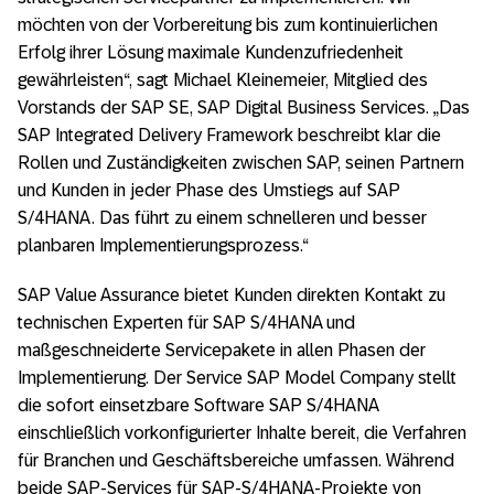
möchten von der Vorbereitung bis zum kontinuierlichen
Erfolg ihrer Lösung maximale Kundenzufriedenheit
gewährleisten“, sagt Michael Kleinemeier, Mitglied des
Vorstands der SAP SE, SAP Digital Business Services. „Das
SAP Integrated Delivery Framework beschreibt klar die
Rollen und Zuständigkeiten zwischen SAP, seinen Partnern
und Kunden in jeder Phase des Umstiegs auf SAP
S/4HANA. Das führt zu einem schnelleren und besser
planbaren Implementierungsprozess.“
SAP Value Assurance bietet Kunden direkten Kontakt zu
technischen Experten für SAP S/4HANA und
maßgeschneiderte Servicepakete in allen Phasen der
Implementierung. Der Service SAP Model Company stellt
die sofort einsetzbare Software SAP S/4HANA
einschließlich vorkonfigurierter Inhalte bereit, die Verfahren
für Branchen und Geschäftsbereiche umfassen. Während
beide SAP-Services für SAP-S/4HANA-Projekte von