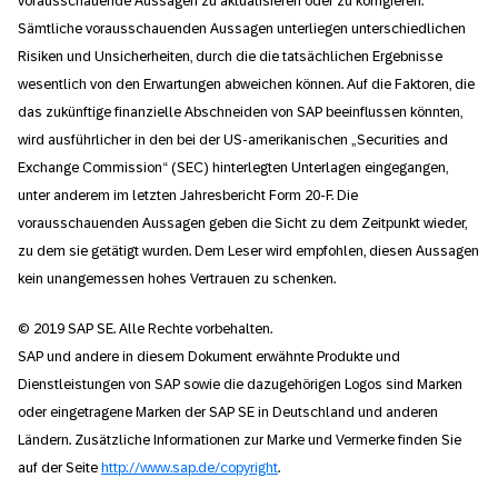
vorausschauende Aussagen zu aktualisieren oder zu korrigieren.
Sämtliche vorausschauenden Aussagen unterliegen unterschiedlichen
Risiken und Unsicherheiten, durch die die tatsächlichen Ergebnisse
wesentlich von den Erwartungen abweichen können. Auf die Faktoren, die
das zukünftige finanzielle Abschneiden von SAP beeinflussen könnten,
wird ausführlicher in den bei der US-amerikanischen „Securities and
Exchange Commission“ (SEC) hinterlegten Unterlagen eingegangen,
unter anderem im letzten Jahresbericht Form 20-F. Die
vorausschauenden Aussagen geben die Sicht zu dem Zeitpunkt wieder,
zu dem sie getätigt wurden. Dem Leser wird empfohlen, diesen Aussagen
kein unangemessen hohes Vertrauen zu schenken.
© 2019 SAP SE. Alle Rechte vorbehalten.
SAP und andere in diesem Dokument erwähnte Produkte und
Dienstleistungen von SAP sowie die dazugehörigen Logos sind Marken
oder eingetragene Marken der SAP SE in Deutschland und anderen
Ländern. Zusätzliche Informationen zur Marke und Vermerke finden Sie
auf der Seite
http://www.sap.de/copyright
.