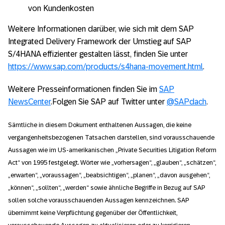
von Kundenkosten
Weitere Informationen darüber, wie sich mit dem SAP
Integrated Delivery Framework der Umstieg auf SAP
S/4HANA effizienter gestalten lässt, finden Sie unter
https://www.sap.com/products/s4hana-movement.html
.
Weitere Presseinformationen finden Sie im
SAP
NewsCenter
.Folgen Sie SAP auf Twitter unter
@SAPdach
.
Sämtliche in diesem Dokument enthaltenen Aussagen, die keine
vergangenheitsbezogenen Tatsachen darstellen, sind vorausschauende
Aussagen wie im US-amerikanischen „Private Securities Litigation Reform
Act“ von 1995 festgelegt. Wörter wie „vorhersagen“, „glauben“, „schätzen“,
„erwarten“, „voraussagen“, „beabsichtigen“, „planen“, „davon ausgehen“,
„können“, „sollten“, „werden“ sowie ähnliche Begriffe in Bezug auf SAP
sollen solche vorausschauenden Aussagen kennzeichnen. SAP
übernimmt keine Verpflichtung gegenüber der Öffentlichkeit,