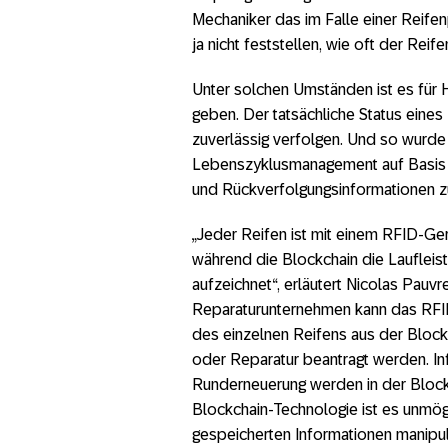
Mechaniker das im Falle einer Reifenp
ja nicht feststellen, wie oft der Rei
Unter solchen Umständen ist es für H
geben. Der tatsächliche Status eines 
zuverlässig verfolgen. Und so wurd
Lebenszyklusmanagement auf Basis v
und Rückverfolgungsinformationen zu
„Jeder Reifen ist mit einem RFID-Gerä
während die Blockchain die Laufleist
aufzeichnet“, erläutert Nicolas Pauv
Reparaturunternehmen kann das RFID
des einzelnen Reifens aus der Bloc
oder Reparatur beantragt werden. In
Runderneuerung werden in der Blockc
Blockchain-Technologie ist es unmögl
gespeicherten Informationen manipul