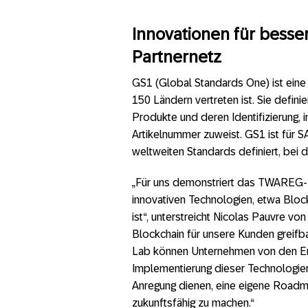
Innovationen für bess
Partnernetz
GS1 (Global Standards One) ist eine g
150 Ländern vertreten ist. Sie defini
Produkte und deren Identifizierung, 
Artikelnummer zuweist. GS1 ist für SA
weltweiten Standards definiert, bei 
„Für uns demonstriert das TWAREG-Pr
innovativen Technologien, etwa Blo
ist“, unterstreicht Nicolas Pauvre v
Blockchain für unsere Kunden greifb
Lab können Unternehmen von den Erfa
Implementierung dieser Technologi
Anregung dienen, eine eigene Roadm
zukunftsfähig zu machen.“