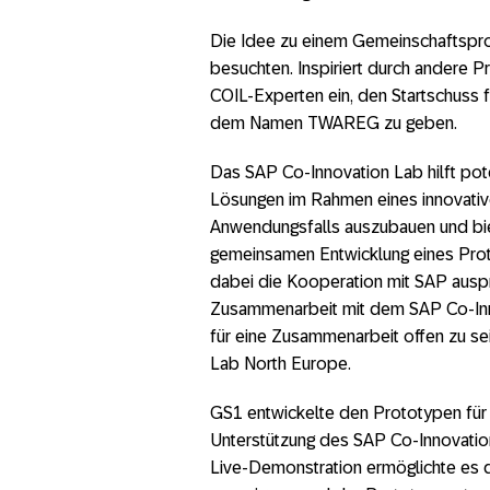
Die Idee zu einem Gemeinschaftsproj
besuchten. Inspiriert durch andere 
COIL-Experten ein, den Startschuss 
dem Namen TWAREG zu geben.
Das SAP Co-Innovation Lab hilft pot
Lösungen im Rahmen eines innovativ
Anwendungsfalls auszubauen und bie
gemeinsamen Entwicklung eines Proto
dabei die Kooperation mit SAP auspr
Zusammenarbeit mit dem SAP Co-Inno
für eine Zusammenarbeit offen zu se
Lab North Europe.
GS1 entwickelte den Prototypen fü
Unterstützung des SAP Co-Innovatio
Live-Demonstration ermöglichte es 