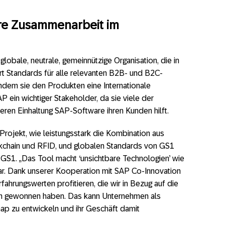
ere Zusammenarbeit im
lobale, neutrale, gemeinnützige Organisation, die in
ert Standards für alle relevanten B2B- und B2C-
indem sie den Produkten eine Internationale
P ein wichtiger Stakeholder, da sie viele der
deren Einhaltung SAP-Software ihren Kunden hilft.
ojekt, wie leistungsstark die Kombination aus
ckchain und RFID, und globalen Standards von GS1
on GS1. „Das Tool macht ‘unsichtbare Technologien’ wie
ar. Dank unserer Kooperation mit SAP Co-Innovation
hrungswerten profitieren, die wir in Bezug auf die
en gewonnen haben. Das kann Unternehmen als
ap zu entwickeln und ihr Geschäft damit