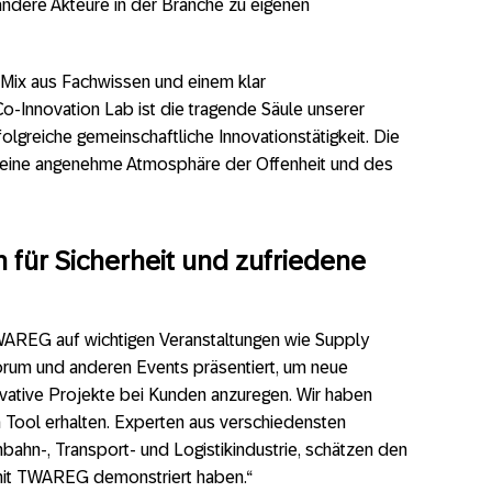
andere Akteure in der Branche zu eigenen
 Mix aus Fachwissen und einem klar
o-Innovation Lab ist die tragende Säule unserer
olgreiche gemeinschaftliche Innovationstätigkeit. Die
eine angenehme Atmosphäre der Offenheit und des
für Sicherheit und zufriedene
TWAREG auf wichtigen Veranstaltungen wie Supply
orum und anderen Events präsentiert, um neue
vative Projekte bei Kunden anzuregen. Wir haben
 Tool erhalten. Experten aus verschiedensten
bahn-, Transport- und Logistikindustrie, schätzen den
mit TWAREG demonstriert haben.“