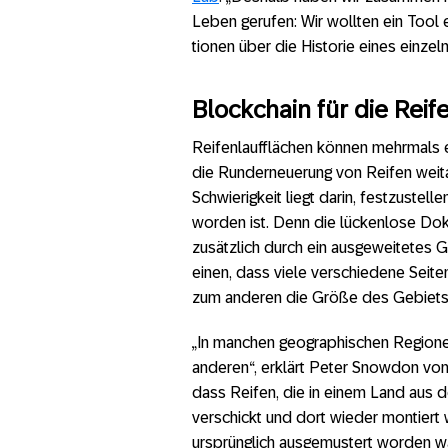
Leben gerufen: Wir wollten ein Tool 
tionen über die Historie eines einzeln
Blockchain für die Reif
Reifenlaufflächen können mehrmals e
die Runderneuerung von Reifen weitau
Schwierigkeit liegt darin, festzustell
worden ist. Denn die lückenlose Dok
zusätzlich durch ein ausgeweitetes 
einen, dass viele verschiedene Seite
zum anderen die Größe des Gebiets 
„In manchen geographischen Regionen 
anderen“, erklärt Peter Snowdon vom 
dass Reifen, die in einem Land aus 
verschickt und dort wieder montiert 
ursprünglich ausgemustert worden wa