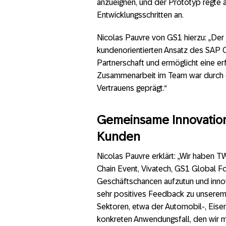
anzueignen, und der Prototyp regte 
Entwicklungsschritten an.
Nicolas Pauvre von GS1 hierzu: „Der
kundenorientierten Ansatz des SAP C
Partnerschaft und ermöglicht eine erf
Zusammenarbeit im Team war durch 
Vertrauens geprägt.“
Gemeinsame Innovation 
Kunden
Nicolas Pauvre erklärt: „Wir haben 
Chain Event, Vivatech, GS1 Global F
Geschäftschancen aufzutun und inno
sehr positives Feedback zu unserem
Sektoren, etwa der Automobil-, Eisen
konkreten Anwendungsfall, den wir 