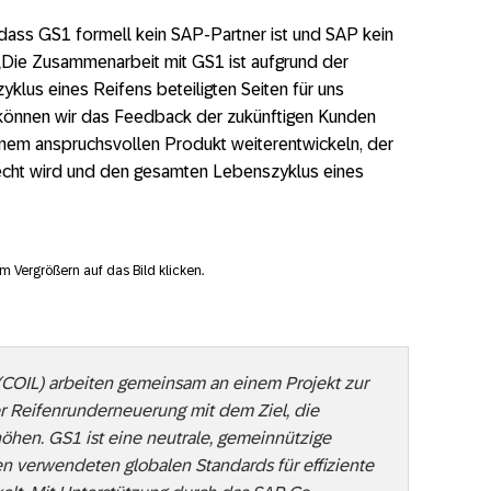
 dass GS1 formell kein SAP-Partner ist und SAP kein
 „Die Zusammenarbeit mit GS1 ist aufgrund der
klus eines Reifens beteiligten Seiten für uns
können wir das Feedback der zukünftigen Kunden
inem anspruchsvollen Produkt weiterentwickeln, der
echt wird und den gesamten Lebenszyklus eines
m Vergrößern auf das Bild klicken.
COIL) arbeiten gemeinsam an einem Projekt zur
er Reifenrunderneuerung mit dem Ziel, die
höhen. GS1 ist eine neutrale, gemeinnützige
en verwendeten globalen Standards für effiziente