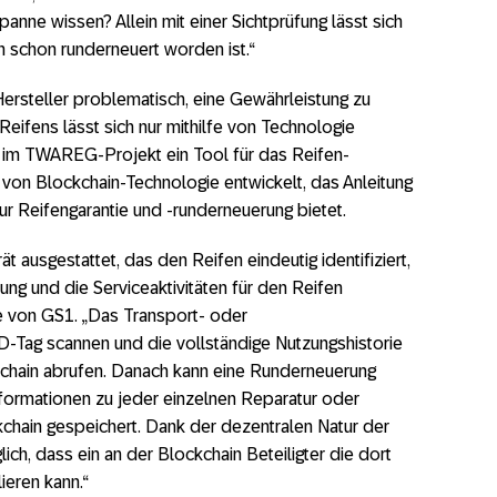
anne wissen? Allein mit einer Sichtprüfung lässt sich
fen schon runderneuert worden ist.“
ersteller problematisch, eine Gewährleistung zu
Reifens lässt sich nur mithilfe von Technologie
e im TWAREG-Projekt ein Tool für das Reifen-
on Blockchain-Technologie entwickelt, das Anleitung
r Reifengarantie und -runderneuerung bietet.
t ausgestattet, das den Reifen eindeutig identifiziert,
ung und die Serviceaktivitäten für den Reifen
re von GS1. „Das Transport- oder
-Tag scannen und die vollständige Nutzungshistorie
kchain abrufen. Danach kann eine Runderneuerung
formationen zu jeder einzelnen Reparatur oder
hain gespeichert. Dank der dezentralen Natur der
ich, dass ein an der Blockchain Beteiligter die dort
ieren kann.“