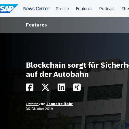
Überspringen
Features
Blockchain sorgt für Sicherh
auf der Autobahn
Feature
von
Jeanette Rohr
30. Oktober 2019