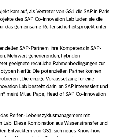
ekt kam auf, als Vertreter von GS1 die SAP in Paris
Projekte des SAP Co-Innovation Lab luden sie die
für das gemeinsame Reifensicherheitsprojekt unter
enziellen SAP-Partnern, ihre Kompetenz in SAP-
en, Mehrwert generierenden, hybriden
tet geeignete rechtliche Rahmenbedingungen zur
typen hierfür. Die potenziellen Partner können
obieren. „Die einzige Voraussetzung für eine
vation Lab besteht darin, an SAP interessiert und
in“, meint Miliau Pape, Head of SAP Co-Innovation
r das Reifen-Lebenszyklusmanagement mit
n Lab. Diese Kombination aus Wissenstransfer und
den Entwicklern von GS1, sich neues Know-how