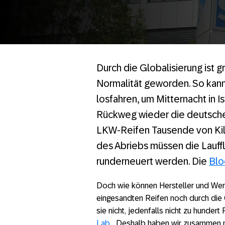
Durch die Globalisierung ist 
Normalität geworden. So kan
losfahren, um Mitternacht in
Rückweg wieder die deutsche
LKW-Reifen Tausende von Kil
des Abriebs müssen die Lauff
runderneuert werden. Die
Blo
Doch wie können Hersteller und Werk
eingesandten Reifen noch durch die
sie nicht, jedenfalls nicht zu hunder
Lab
. „Deshalb haben wir zusammen 