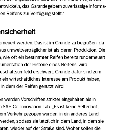
entwickeln, das Garantiegebern zuverlässige Informa­
en Reifens zur Verfügung stellt.“
ensicherheit
rneuert werden. Das ist im Grunde zu begrüßen, da
s umwelt­verträglicher ist als deren Produktion. Die
en, wie oft ein bestimmter Reifen bereits runderneuert
umentation der Historie eines Reifens, wird
Geschäftsumfeld erschwert. Gründe dafür sind zum
n ein wirtschaftliches Interesse am Produkt haben,
in dem der Reifen genutzt wird.
werden Vorschriften strikter eingehalten als in
SAP Co-Innovation Lab. „Es ist keine Seltenheit,
dem Verkehr gezogen wurden, in ein anderes Land
werden, sodass sie letztlich in dem Land, in dem sie
ren, wieder auf der Straße sind. Woher sollen die