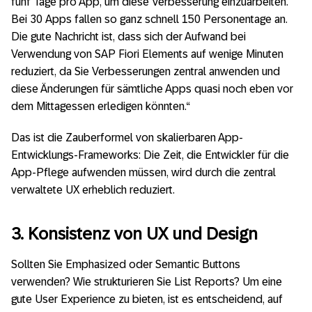
fünf Tage pro App, um diese Verbesserung einzuarbeiten.
Bei 30 Apps fallen so ganz schnell 150 Personentage an.
Die gute Nachricht ist, dass sich der Aufwand bei
Verwendung von SAP Fiori Elements auf wenige Minuten
reduziert, da Sie Verbesserungen zentral anwenden und
diese Änderungen für sämtliche Apps quasi noch eben vor
dem Mittagessen erledigen könnten.“
Das ist die Zauberformel von skalierbaren App-
Entwicklungs-Frameworks: Die Zeit, die Entwickler für die
App-Pflege aufwenden müssen, wird durch die zentral
verwaltete UX erheblich reduziert.
3. Konsistenz von UX und Design
Sollten Sie Emphasized oder Semantic Buttons
verwenden? Wie strukturieren Sie List Reports? Um eine
gute User Experience zu bieten, ist es entscheidend, auf