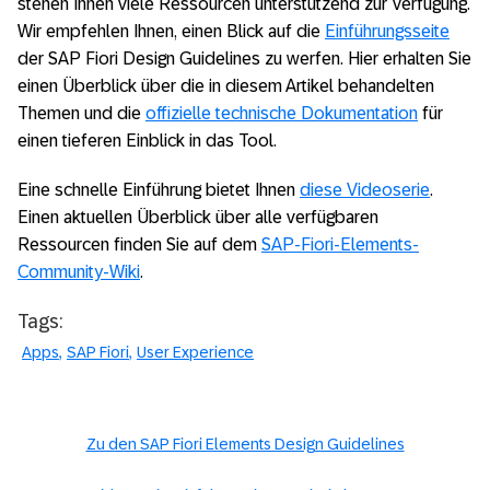
stehen Ihnen viele Ressourcen unterstützend zur Verfügung.
Wir empfehlen Ihnen, einen Blick auf die
Einführungsseite
der SAP Fiori Design Guidelines zu werfen. Hier erhalten Sie
einen Überblick über die in diesem Artikel behandelten
Themen und die
offizielle technische Dokumentation
für
einen tieferen Einblick in das Tool.
Eine schnelle Einführung bietet Ihnen
diese Videoserie
.
Einen aktuellen Überblick über alle verfügbaren
Ressourcen finden Sie auf dem
SAP-Fiori-Elements-
Community-Wiki
.
Tags:
Apps
SAP Fiori
User Experience
Zu den SAP Fiori Elements Design Guidelines