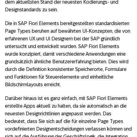
dem aktuellsten Stand der neuesten Kodierungs- und
Designstandards zu sein.
Die in SAP Fiori Elements bereitgestellten standardisierten
Page Types beruhen auf bewährten UI-Konzepten, die von
erfahrenen UX und UI Designern bei der SAP gründlich
untersucht und entwickelt wurden. SAP Fiori Elements
wurde konzipiert, damit verschiedene Anwendungen eine
grundsätzlich ähnliche Benutzererfahrung bieten. Dies wird
durch die Definition konsistenter Speicherorte, Formulare
und Funktionen für Steuerelemente und einheitliche
Bildschirmlayouts erreicht.
Darüber hinaus ist es ganz einfach, mit SAP Fiori Elements
erstellte Apps aktuell zu halten, da sie automatisch an die
neuesten Designrichtlinien angepasst werden. Das
bedeutet, dass Sie sich auf die für einzelne Page Types
vordefinierten Designentscheidungen verlassen können und
sich auf die Ausführung der Geschäftslogik, die Integration