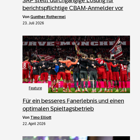
SAP stellt durchgängige Lösung für
berichtspflichtige CBAM-Anmelder vor
von
Gunther Rothermel
23. Juli 2026
Feature
Für ein besseres Fanerlebnis und einen
optimalen Spieltagsbetrieb
von
Timo Elliott
22. April 2026