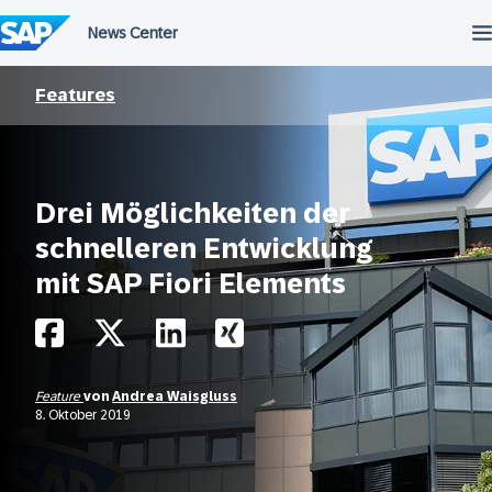
Überspringen
Features
Drei Möglichkeiten der
schnelleren Entwicklung
mit SAP Fiori Elements
Feature
von
Andrea Waisgluss
8. Oktober 2019