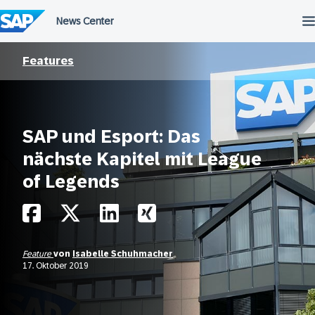
Überspringen
Features
SAP und Esport: Das
nächste Kapitel mit League
of Legends
Feature
von
Isabelle Schuhmacher
17. Oktober 2019