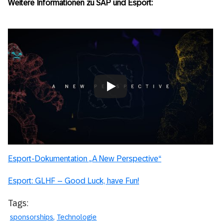
Weitere Informationen zu SAP und Esport:
Always allow YouTube
Esport-Dokumentation „A New Perspective“
Esport: GLHF – Good Luck, have Fun!
Tags:
sponsorships
Technologie