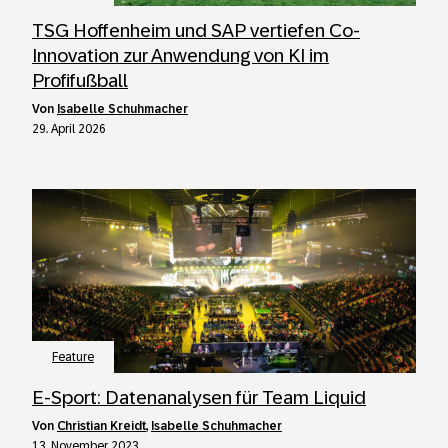
TSG Hoffenheim und SAP vertiefen Co-
Innovation zur Anwendung von KI im
Profifußball
von
Isabelle Schuhmacher
29. April 2026
Feature
E-Sport: Datenanalysen für Team Liquid
von
Christian Kreidt
,
Isabelle Schuhmacher
13. November 2023