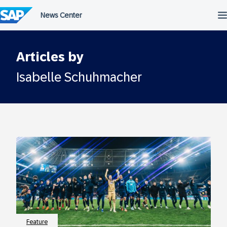
Überspringen
Articles by
Isabelle Schuhmacher
Feature