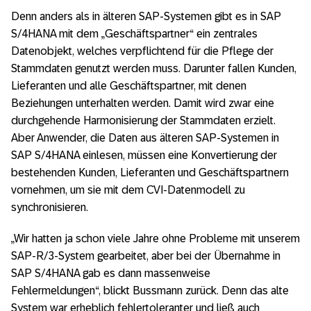
Denn anders als in älteren SAP-Systemen gibt es in SAP
S/4HANA mit dem „Geschäftspartner“ ein zentrales
Datenobjekt, welches verpflichtend für die Pflege der
Stammdaten genutzt werden muss. Darunter fallen Kunden,
Lieferanten und alle Geschäftspartner, mit denen
Beziehungen unterhalten werden. Damit wird zwar eine
durchgehende Harmonisierung der Stammdaten erzielt.
Aber Anwender, die Daten aus älteren SAP-Systemen in
SAP S/4HANA einlesen, müssen eine Konvertierung der
bestehenden Kunden, Lieferanten und Geschäftspartnern
vornehmen, um sie mit dem CVI-Datenmodell zu
synchronisieren.
„Wir hatten ja schon viele Jahre ohne Probleme mit unserem
SAP-R/3-System gearbeitet, aber bei der Übernahme in
SAP S/4HANA gab es dann massenweise
Fehlermeldungen“, blickt Bussmann zurück. Denn das alte
System war erheblich fehlertoleranter und ließ auch