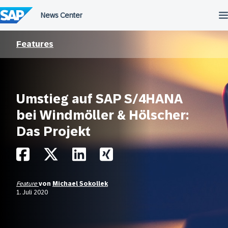
Überspringen
Features
Umstieg auf SAP S/4HANA
bei Windmöller & Hölscher:
Das Projekt
Feature
von
Michael Sokollek
1. Juli 2020