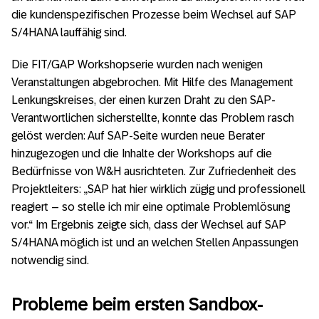
die kundenspezifischen Prozesse beim Wechsel auf SAP
S/4HANA lauffähig sind.
Die FIT/GAP Workshopserie wurden nach wenigen
Veranstaltungen abgebrochen. Mit Hilfe des Management
Lenkungskreises, der einen kurzen Draht zu den SAP-
Verantwortlichen sicherstellte, konnte das Problem rasch
gelöst werden: Auf SAP-Seite wurden neue Berater
hinzugezogen und die Inhalte der Workshops auf die
Bedürfnisse von W&H ausrichteten. Zur Zufriedenheit des
Projektleiters: „SAP hat hier wirklich zügig und professionell
reagiert – so stelle ich mir eine optimale Problemlösung
vor.“ Im Ergebnis zeigte sich, dass der Wechsel auf SAP
S/4HANA möglich ist und an welchen Stellen Anpassungen
notwendig sind.
Probleme beim ersten Sandbox-