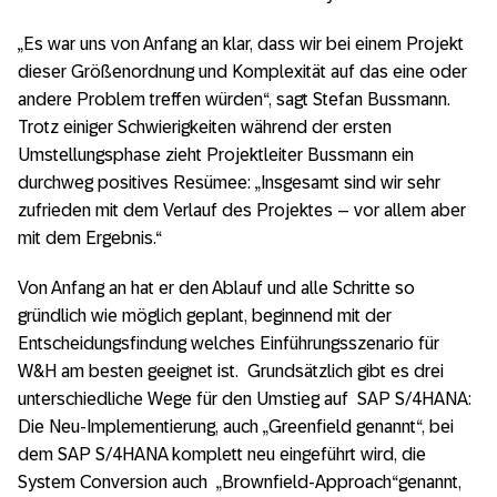
„Es war uns von Anfang an klar, dass wir bei einem Projekt
dieser Größenordnung und Komplexität auf das eine oder
andere Problem treffen würden“, sagt Stefan Bussmann.
Trotz einiger Schwierigkeiten während der ersten
Umstellungsphase zieht Projektleiter Bussmann ein
durchweg positives Resümee: „Insgesamt sind wir sehr
zufrieden mit dem Verlauf des Projektes – vor allem aber
mit dem Ergebnis.“
Von Anfang an hat er den Ablauf und alle Schritte so
gründlich wie möglich geplant, beginnend mit der
Entscheidungsfindung welches Einführungsszenario für
W&H am besten geeignet ist. Grundsätzlich gibt es drei
unterschiedliche Wege für den Umstieg auf SAP S/4HANA:
Die Neu-Implementierung, auch „Greenfield genannt“, bei
dem SAP S/4HANA komplett neu eingeführt wird, die
System Conversion auch „Brownfield-Approach“genannt,