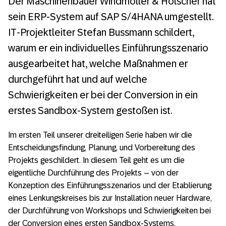
Der Maschinenbauer Windmöller & Hölscher hat
Umstieg auf SAP S/4HANA bei Windmöller &
Hölscher: Das Projekt
sein ERP-System auf SAP S/4HANA umgestellt.
IT-Projektleiter Stefan Bussmann schildert,
Umstieg auf SAP S/4HANA bei Windmöller &
warum er ein individuelles Einführungsszenario
Hölscher: Planung und Vorbereitung
ausgearbeitet hat, welche Maßnahmen er
durchgeführt hat und auf welche
Schwierigkeiten er bei der Conversion in ein
erstes Sandbox-System gestoßen ist.
Im ersten Teil unserer dreiteiligen Serie haben wir die
Entscheidungsfindung, Planung, und Vorbereitung des
Projekts geschildert. In diesem Teil geht es um die
eigentliche Durchführung des Projekts – von der
Konzeption des Einführungsszenarios und der Etablierung
eines Lenkungskreises bis zur Installation neuer Hardware,
der Durchführung von Workshops und Schwierigkeiten bei
der Conversion eines ersten Sandbox-Systems.