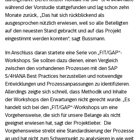
während der Vorstudie stattgefunden und lag schon zehn
Monate zurück,. „Das hat sich rückblickend als
ausgesprochen nützlich erwiesen, weil so alle Beteiligten
auf den neuesten Stand gebracht und auf das Projekt
eingestimmt werden konnten“, sagt Bussmann.
Im Anschluss daran startete eine Serie von „FIT/GAP“-
Workshops. Sie sollten dazu dienen, einen Vergleich
zwischen den vorhandenen Prozessen mit den SAP
S/4HANA Best Practices herzustellen und notwendige
Entwicklungen und Prozessanpassungen zu identifizieren.
Allerdings zeigte sich schnell, dass Methodik und Inhalte
der Workshops den Erwartungen nicht gerecht wurde. „Es
handelt sich bei den „FIT/GAP“-Workshops um eine
Vorgehensweise, die sich für unsere Belange als nicht
geeignet erwiesen hat, sagt der Projektleiter. Die
Vorgehensweise strebt eine Standardisierung der Prozesse
an und hat nicht zum Schwerpunkt zu analysieren in wie weit