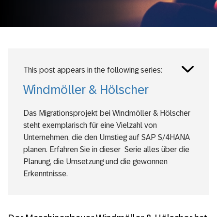
Toggle
This post appears in the following series:
posts
series
Windmöller & Hölscher
Das Migrationsprojekt bei Windmöller & Hölscher
steht exemplarisch für eine Vielzahl von
Unternehmen, die den Umstieg auf SAP S/4HANA
planen. Erfahren Sie in dieser Serie alles über die
Planung, die Umsetzung und die gewonnen
Erkenntnisse.
Umstieg auf SAP S/4HANA bei Windmöller &
Hölscher: gewonnene Erkenntnisse