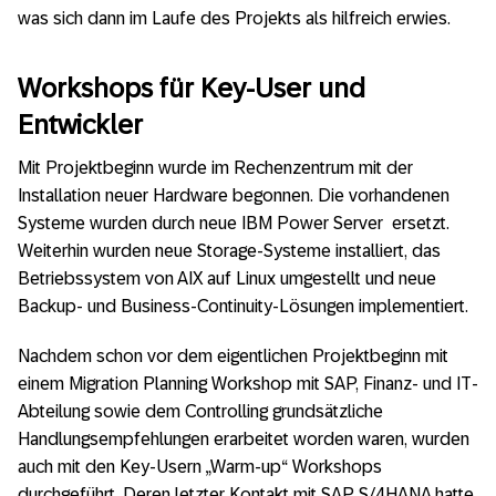
was sich dann im Laufe des Projekts als hilfreich erwies.
Workshops für Key-User und
Entwickler
Mit Projektbeginn wurde im Rechenzentrum mit der
Installation neuer Hardware begonnen. Die vorhandenen
Systeme wurden durch neue IBM Power Server ersetzt.
Weiterhin wurden neue Storage-Systeme installiert, das
Betriebssystem von AIX auf Linux umgestellt und neue
Backup- und Business-Continuity-Lösungen implementiert.
Nachdem schon vor dem eigentlichen Projektbeginn mit
einem Migration Planning Workshop mit SAP, Finanz- und IT-
Abteilung sowie dem Controlling grundsätzliche
Handlungsempfehlungen erarbeitet worden waren, wurden
auch mit den Key-Usern „Warm-up“ Workshops
durchgeführt. Deren letzter Kontakt mit SAP S/4HANA hatte