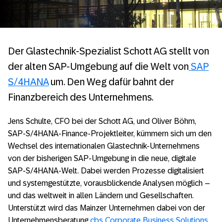
Der Glastechnik-Spezialist Schott AG stellt von
der alten SAP-Umgebung auf die Welt von
SAP
S/4HANA
um. Den Weg dafür bahnt der
Finanzbereich des Unternehmens.
Jens Schulte, CFO bei der Schott AG, und Oliver Böhm,
SAP-S/4HANA-Finance-Projektleiter, kümmern sich um den
Wechsel des internationalen Glastechnik-Unternehmens
von der bisherigen SAP-Umgebung in die neue, digitale
SAP-S/4HANA-Welt. Dabei werden Prozesse digitalisiert
und systemgestützte, vorausblickende Analysen möglich –
und das weltweit in allen Ländern und Gesellschaften.
Unterstützt wird das Mainzer Unternehmen dabei von der
Unternehmensberatung
cbs Corporate Business Solutions
.