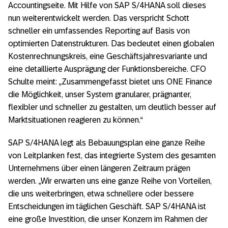
Accountingseite. Mit Hilfe von SAP S/4HANA soll dieses
nun weiterentwickelt werden. Das verspricht Schott
schneller ein umfassendes Reporting auf Basis von
optimierten Datenstrukturen. Das bedeutet einen globalen
Kostenrechnungskreis, eine Geschäftsjahresvariante und
eine detaillierte Ausprägung der Funktionsbereiche. CFO
Schulte meint: „Zusammengefasst bietet uns ONE Finance
die Möglichkeit, unser System granularer, prägnanter,
flexibler und schneller zu gestalten, um deutlich besser auf
Marktsituationen reagieren zu können.“
SAP S/4HANA legt als Bebauungsplan eine ganze Reihe
von Leitplanken fest, das integrierte System des gesamten
Unternehmens über einen längeren Zeitraum prägen
werden. „Wir erwarten uns eine ganze Reihe von Vorteilen,
die uns weiterbringen, etwa schnellere oder bessere
Entscheidungen im täglichen Geschäft. SAP S/4HANA ist
eine große Investition, die unser Konzern im Rahmen der