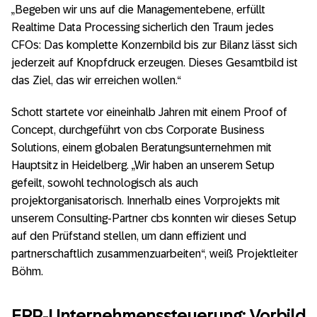
„Begeben wir uns auf die Managementebene, erfüllt
Realtime Data Processing sicherlich den Traum jedes
CFOs: Das komplette Konzernbild bis zur Bilanz lässt sich
jederzeit auf Knopfdruck erzeugen. Dieses Gesamtbild ist
das Ziel, das wir erreichen wollen.“
Schott startete vor eineinhalb Jahren mit einem Proof of
Concept, durchgeführt von cbs Corporate Business
Solutions, einem globalen Beratungsunternehmen mit
Hauptsitz in Heidelberg. „Wir haben an unserem Setup
gefeilt, sowohl technologisch als auch
projektorganisatorisch. Innerhalb eines Vorprojekts mit
unserem Consulting-Partner cbs konnten wir dieses Setup
auf den Prüfstand stellen, um dann effizient und
partnerschaftlich zusammenzuarbeiten“, weiß Projektleiter
Böhm.
ERP-Unternehmenssteuerung: Vorbild