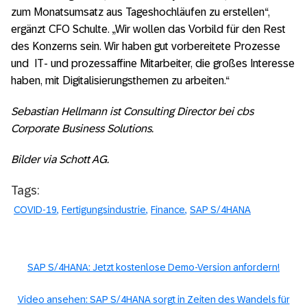
zum Monatsumsatz aus Tageshochläufen zu erstellen“,
ergänzt CFO Schulte. „Wir wollen das Vorbild für den Rest
des Konzerns sein. Wir haben gut vorbereitete Prozesse
und IT- und prozessaffine Mitarbeiter, die großes Interesse
haben, mit Digitalisierungsthemen zu arbeiten.“
Sebastian Hellmann ist Consulting Director bei cbs
Corporate Business Solutions.
Bilder via Schott AG.
Tags:
COVID-19
Fertigungsindustrie
Finance
SAP S/4HANA
SAP S/4HANA: Jetzt kostenlose Demo-Version anfordern!
Video ansehen: SAP S/4HANA sorgt in Zeiten des Wandels für