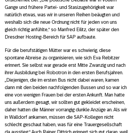
Gange und frühere Partei- und Stasizugehörigkeit war
natürlich etwas, was wir in unseren Reihen beäugten und
weshalb sich die neue Ordnung nicht für jeden von uns
gleich richtig anfühlte,“ so Manfred Eilitz, der später den
Dresdner Hosting-Bereich für SAP aufbaute.
Für die berufstätigen Mütter war es schwierig, diese
spontane Abreise zu organisieren, wie sich Eva Rebitzer
erinnert. Sie selbst war gerade erst Mitte Zwanzig und nach
ihrer Ausbildung bei Robotron in den ersten Berufsjahren.
„Diejenigen, die im ersten Bus nicht dabei waren, kamen
dann mit den beiden nachfolgenden Bussen und so war ich
eine von wenigen Frauen bei der ersten Ankunft. Man hatte
uns außerdem gesagt, wir sollten gut gekleidet erscheinen,
daher hatten die Männer vorrangig dunkle Anzüge an. Als wir
in Walldorf ankamen, müssen die SAP-Kollegen nicht
schlecht geschaut haben, was für eine Trauergesellschaft
da ausstieg.“ Auch Rainer Dittrich erinnert sich gut daran, weil