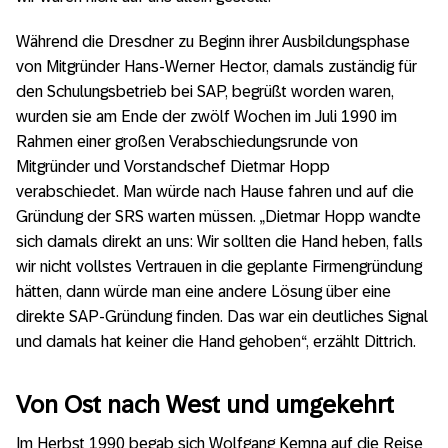
Während die Dresdner zu Beginn ihrer Ausbildungsphase
von Mitgründer Hans-Werner Hector, damals zuständig für
den Schulungsbetrieb bei SAP, begrüßt worden waren,
wurden sie am Ende der zwölf Wochen im Juli 1990 im
Rahmen einer großen Verabschiedungsrunde von
Mitgründer und Vorstandschef Dietmar Hopp
verabschiedet. Man würde nach Hause fahren und auf die
Gründung der SRS warten müssen. „Dietmar Hopp wandte
sich damals direkt an uns: Wir sollten die Hand heben, falls
wir nicht vollstes Vertrauen in die geplante Firmengründung
hätten, dann würde man eine andere Lösung über eine
direkte SAP-Gründung finden. Das war ein deutliches Signal
und damals hat keiner die Hand gehoben“, erzählt Dittrich.
Von Ost nach West und umgekehrt
Im Herbst 1990 begab sich Wolfgang Kemna auf die Reise