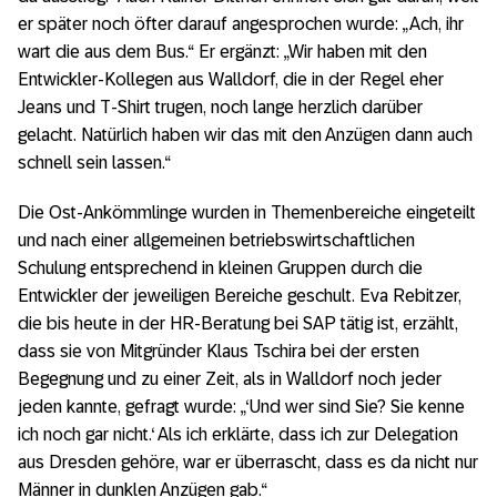
er später noch öfter darauf angesprochen wurde: „Ach, ihr
wart die aus dem Bus.“ Er ergänzt: „Wir haben mit den
Entwickler-Kollegen aus Walldorf, die in der Regel eher
Jeans und T-Shirt trugen, noch lange herzlich darüber
gelacht. Natürlich haben wir das mit den Anzügen dann auch
schnell sein lassen.“
Die Ost-Ankömmlinge wurden in Themenbereiche eingeteilt
und nach einer allgemeinen betriebswirtschaftlichen
Schulung entsprechend in kleinen Gruppen durch die
Entwickler der jeweiligen Bereiche geschult. Eva Rebitzer,
die bis heute in der HR-Beratung bei SAP tätig ist, erzählt,
dass sie von Mitgründer Klaus Tschira bei der ersten
Begegnung und zu einer Zeit, als in Walldorf noch jeder
jeden kannte, gefragt wurde: „‘Und wer sind Sie? Sie kenne
ich noch gar nicht.‘ Als ich erklärte, dass ich zur Delegation
aus Dresden gehöre, war er überrascht, dass es da nicht nur
Männer in dunklen Anzügen gab.“