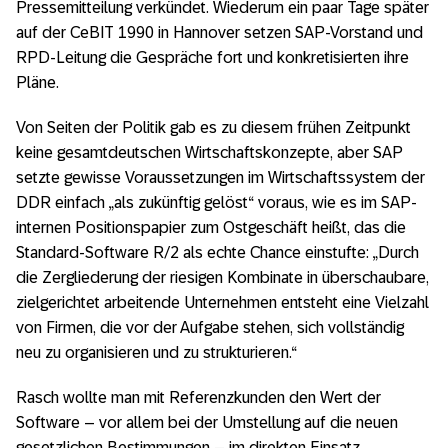
Pressemitteilung verkündet. Wiederum ein paar Tage später
auf der CeBIT 1990 in Hannover setzen SAP-Vorstand und
RPD-Leitung die Gespräche fort und konkretisierten ihre
Pläne.
Von Seiten der Politik gab es zu diesem frühen Zeitpunkt
keine gesamtdeutschen Wirtschaftskonzepte, aber SAP
setzte gewisse Voraussetzungen im Wirtschaftssystem der
DDR einfach „als zukünftig gelöst“ voraus, wie es im SAP-
internen Positionspapier zum Ostgeschäft heißt, das die
Standard-Software R/2 als echte Chance einstufte: „Durch
die Zergliederung der riesigen Kombinate in überschaubare,
zielgerichtet arbeitende Unternehmen entsteht eine Vielzahl
von Firmen, die vor der Aufgabe stehen, sich vollständig
neu zu organisieren und zu strukturieren.“
Rasch wollte man mit Referenzkunden den Wert der
Software – vor allem bei der Umstellung auf die neuen
gesetzlichen Bestimmungen – im direkten Einsatz