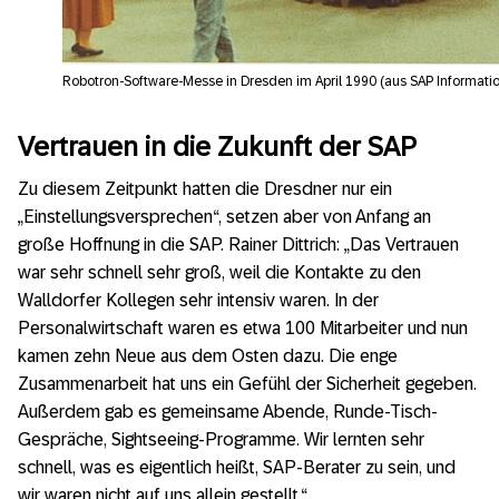
Robotron-Software-Messe in Dresden im April 1990 (aus SAP Information
Vertrauen in die Zukunft der SAP
Zu diesem Zeitpunkt hatten die Dresdner nur ein
„Einstellungsversprechen“, setzen aber von Anfang an
große Hoffnung in die SAP. Rainer Dittrich: „Das Vertrauen
war sehr schnell sehr groß, weil die Kontakte zu den
Walldorfer Kollegen sehr intensiv waren. In der
Personalwirtschaft waren es etwa 100 Mitarbeiter und nun
kamen zehn Neue aus dem Osten dazu. Die enge
Zusammenarbeit hat uns ein Gefühl der Sicherheit gegeben.
Außerdem gab es gemeinsame Abende, Runde-Tisch-
Gespräche, Sightseeing-Programme. Wir lernten sehr
schnell, was es eigentlich heißt, SAP-Berater zu sein, und
wir waren nicht auf uns allein gestellt.“