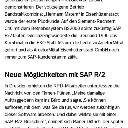
demonstrieren. Der volkseigene Betrieb
Bandstahlkombinat „Hermann Matern“ in Eisenhüttenstadt
wurde der erste Pilotkunde. Auf den Siemens-Rechnern
C40 mit dem Betriebssystem BS2000 sollte zukünftig SAP
R/2 laufen. Gleichzeitig wandelte die Treuhand 1990 das
Kombinat in die EKO Stahl AG um, die heute zu ArcelorMittal
gehört und als ArcelorMittal Eisenhüttenstadt GmbH noch
immer zum SAP-Kundenstamm zählt.
Neue Möglichkeiten mit SAP R/2
In Dresden erhielten die RPD-Mitarbeiter unterdessen die
Nachricht von den Firmen-Plänen. „Meine damalige
Auftraggeberin kam ins Büro und sagte‚ ,Sie können
aufhören, mit dem, was Sie da tun, wir werden zukünftig an
dieser Software arbeiten.‘ Und dabei winkte sie mit einer
SAP-R/2-Broschüre“, erinnert sich Rainer Dittrich, der später