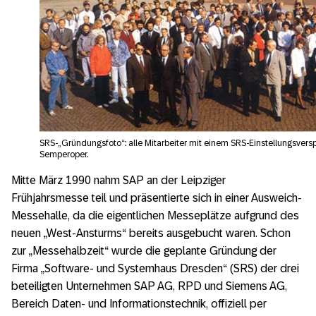
SRS-„Gründungsfoto“: alle Mitarbeiter mit einem SRS-Einstellungsver
Semperoper.
Mitte März 1990 nahm SAP an der Leipziger
Frühjahrsmesse teil und präsentierte sich in einer Ausweich-
Messehalle, da die eigentlichen Messeplätze aufgrund des
neuen „West-Ansturms“ bereits ausgebucht waren. Schon
zur „Messehalbzeit“ wurde die geplante Gründung der
Firma „Software- und Systemhaus Dresden“ (SRS) der drei
beteiligten Unternehmen SAP AG, RPD und Siemens AG,
Bereich Daten- und Informationstechnik, offiziell per