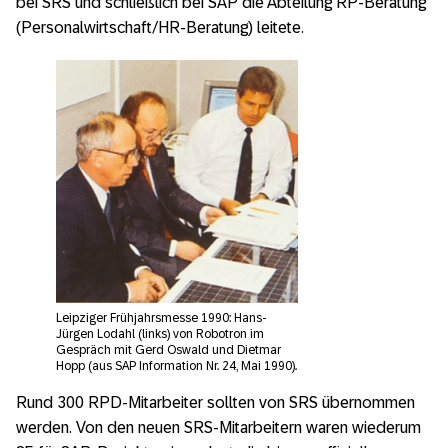
bei SRS und schließlich bei SAP die Abteilung RP-Beratung
(Personalwirtschaft/HR-Beratung) leitete.
Leipziger Frühjahrsmesse 1990: Hans-
Jürgen Lodahl (links) von Robotron im
Gespräch mit Gerd Oswald und Dietmar
Hopp (aus SAP Information Nr. 24, Mai 1990).
Rund 300 RPD-Mitarbeiter sollten von SRS übernommen
werden. Von den neuen SRS-Mitarbeitern waren wiederum