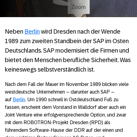
Neben
Berlin
wird
Dresden
nach der
Wende
1989 zum zweiten Standbein der SAP
im
Osten
Deutschlands.
SAP modernisiert die
Firmen und
bietet
den
Menschen
berufliche Sicherheit
.
Was
keineswegs selbstverständlich
ist
.
Nach dem Fall der Mauer im November 1989 blicken viele
westdeutsche Unternehmen – darunter auch SAP –
auf
Berlin
. Um 1990 schnell in Ostdeutschland Fuß zu
fassen, erscheint dem Vorstand in Walldorf aber auch ein
Joint Venture eine erfolgversprechende Option, und zwar
mit dem ROBOTRON-Projekt Dresden (RPD) als
führendem Software-Hause der DDR auf der einen und