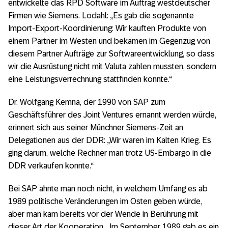
entwickelte das RPD Software im Auftrag westdeutscher
Firmen wie Siemens. Lodahl: „Es gab die sogenannte
Import-Export-Koordinierung: Wir kauften Produkte von
einem Partner im Westen und bekamen im Gegenzug von
diesem Partner Aufträge zur Softwareentwicklung, so dass
wir die Ausrüstung nicht mit Valuta zahlen mussten, sondern
eine Leistungsverrechnung stattfinden konnte.“
Dr. Wolfgang Kemna, der 1990 von SAP zum
Geschäftsführer des Joint Ventures ernannt werden würde,
erinnert sich aus seiner Münchner Siemens-Zeit an
Delegationen aus der DDR: „Wir waren im Kalten Krieg. Es
ging darum, welche Rechner man trotz US-Embargo in die
DDR verkaufen konnte.“
Bei SAP ahnte man noch nicht, in welchem Umfang es ab
1989 politische Veränderungen im Osten geben würde,
aber man kam bereits vor der Wende in Berührung mit
dieser Art der Kooperation. „Im September 1989 gab es ein