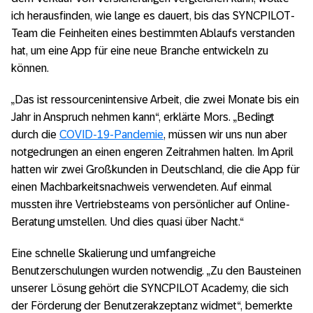
ich herausfinden, wie lange es dauert, bis das SYNCPILOT-
Team die Feinheiten eines bestimmten Ablaufs verstanden
hat, um eine App für eine neue Branche entwickeln zu
können.
„Das ist ressourcenintensive Arbeit, die zwei Monate bis ein
Jahr in Anspruch nehmen kann“, erklärte Mors. „Bedingt
durch die
COVID-19-Pandemie
, müssen wir uns nun aber
notgedrungen an einen engeren Zeitrahmen halten. Im April
hatten wir zwei Großkunden in Deutschland, die die App für
einen Machbarkeitsnachweis verwendeten. Auf einmal
mussten ihre Vertriebsteams von persönlicher auf Online-
Beratung umstellen. Und dies quasi über Nacht.“
Eine schnelle Skalierung und umfangreiche
Benutzerschulungen wurden notwendig. „Zu den Bausteinen
unserer Lösung gehört die SYNCPILOT Academy, die sich
der Förderung der Benutzerakzeptanz widmet“, bemerkte