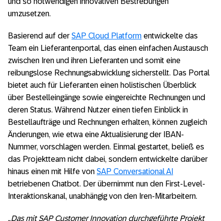
und so notwendigen innovativen Bestrebungen
umzusetzen.
Basierend auf der
SAP Cloud Platform
entwickelte das
Team ein Lieferantenportal, das einen einfachen Austausch
zwischen Iren und ihren Lieferanten und somit eine
reibungslose Rechnungsabwicklung sicherstellt. Das Portal
bietet auch für Lieferanten einen holistischen Überblick
über Bestelleingänge sowie eingereichte Rechnungen und
deren Status. Während Nutzer einen tiefen Einblick in
Bestellaufträge und Rechnungen erhalten, können zugleich
Änderungen, wie etwa eine Aktualisierung der IBAN-
Nummer, vorschlagen werden. Einmal gestartet, beließ es
das Projektteam nicht dabei, sondern entwickelte darüber
hinaus einen mit Hilfe von
SAP Conversational AI
betriebenen Chatbot. Der übernimmt nun den First-Level-
Interaktionskanal, unabhängig von den Iren-Mitarbeitern.
„Das mit SAP Customer Innovation durchgeführte Projekt