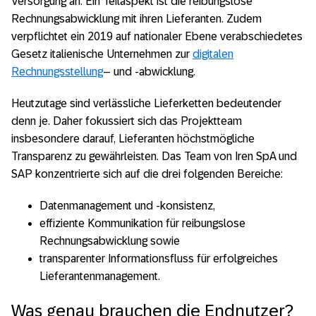
Versorgung an. Ein Teilaspekt ist die reibungslose
Rechnungsabwicklung mit ihren Lieferanten. Zudem
verpflichtet ein 2019 auf nationaler Ebene verabschiedetes
Gesetz italienische Unternehmen zur
digitalen
Rechnungsstellung
– und -abwicklung.
Heutzutage sind verlässliche Lieferketten bedeutender
denn je. Daher fokussiert sich das Projektteam
insbesondere darauf, Lieferanten höchstmögliche
Transparenz zu gewährleisten. Das Team von Iren SpA und
SAP konzentrierte sich auf die drei folgenden Bereiche:
Datenmanagement und -konsistenz,
effiziente Kommunikation für reibungslose
Rechnungsabwicklung sowie
transparenter Informationsfluss für erfolgreiches
Lieferantenmanagement.
Was genau brauchen die Endnutzer?