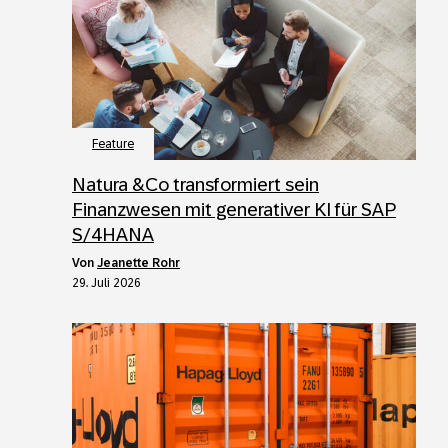
Feature
Natura &Co transformiert sein
Finanzwesen mit generativer KI für SAP
S/4HANA
von
Jeanette Rohr
29. Juli 2026