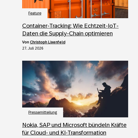
Feature
Container-Tracking: Wie Echtzeit-IoT-
Daten die Supply-Chain optimieren
von
Christoph Lixenfeld
27. Juli 2026
Pressemitteilung
Nokia, SAP und Microsoft bündeln Kräfte
für Cloud- und KI-Transformation