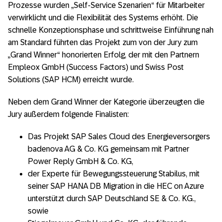
Prozesse wurden „Self-Service Szenarien“ für Mitarbeiter
verwirklicht und die Flexibilität des Systems erhöht. Die
schnelle Konzeptionsphase und schrittweise Einführung nah
am Standard führten das Projekt zum von der Jury zum
„Grand Winner“ honorierten Erfolg, der mit den Partnern
Empleox GmbH (Success Factors) und Swiss Post
Solutions (SAP HCM) erreicht wurde.
Neben dem Grand Winner der Kategorie überzeugten die
Jury außerdem folgende Finalisten:
Das Projekt SAP Sales Cloud des Energieversorgers
badenova AG & Co. KG gemeinsam mit Partner
Power Reply GmbH & Co. KG,
der Experte für Bewegungssteuerung Stabilus, mit
seiner SAP HANA DB Migration in die HEC on Azure
unterstützt durch SAP Deutschland SE & Co. KG.,
sowie