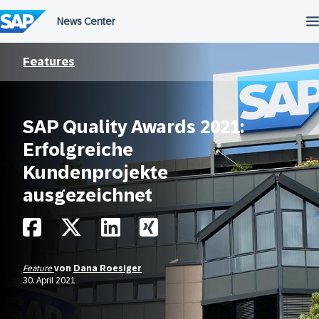
Überspringen
Features
SAP Quality Awards 2021:
Erfolgreiche
Kundenprojekte
ausgezeichnet
Feature
von
Dana Roesiger
30. April 2021