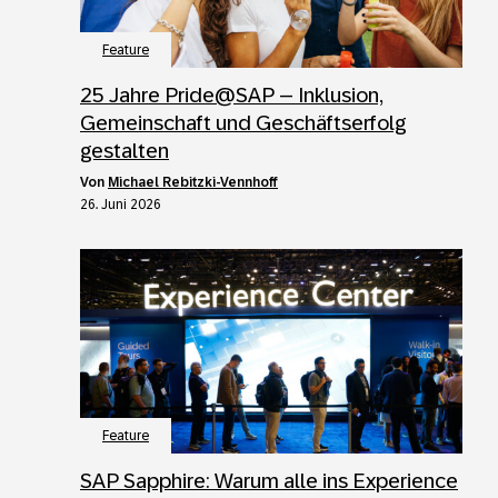
Feature
25 Jahre Pride@SAP – Inklusion,
Gemeinschaft und Geschäftserfolg
gestalten
von
Michael Rebitzki-Vennhoff
26. Juni 2026
Feature
SAP Sapphire: Warum alle ins Experience