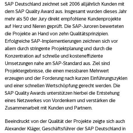
SAP Deutschland zeichnet seit 2006 alljährlich Kunden mit
dem SAP Quality Award aus. Insgesamt wurden dieses Jahr
mehr als 50 der Jury direkt empfohlene Kundenprojekte
auf Herz und Nieren geprüft. Die SAP-Juroren bewerteten
die Projekte an Hand von zehn Qualitätsprinzipien.
Erfolgreiche SAP-Implementierungen zeichnen sich vor
allem durch stringente Projektplanung und durch die
Konzentration auf schnelle und kosteneffiziente
Umsetzungen nahe am SAP-Standard aus. Ziel sind
Projektergebnisse, die einen messbaren Mehrwert
erzeugen und der Forderung nach kurzen Einführungszyklen
und einer schnellen Wertschöpfung gerecht werden. Die
SAP Quality Awards unterstützen hierbei die Entstehung
eines Netzwerkes von Vordenkern und verstärken die
Zusammenarbeit mit Kunden und Partnern.
Beeindruckt von der Qualität der Projekte zeigte sich auch
Alexander Kläger, Geschäftsführer der SAP Deutschland in