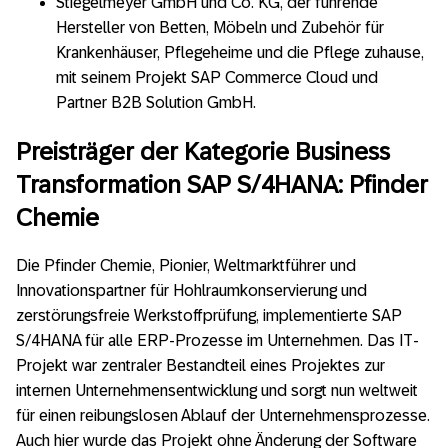
Stiegelmeyer GmbH und Co. KG, der führende
Hersteller von Betten, Möbeln und Zubehör für
Krankenhäuser, Pflegeheime und die Pflege zuhause,
mit seinem Projekt SAP Commerce Cloud und
Partner B2B Solution GmbH.
Preisträger der Kategorie Business
Transformation SAP S/4HANA: Pfinder
Chemie
Die Pfinder Chemie, Pionier, Weltmarktführer und
Innovationspartner für Hohlraumkonservierung und
zerstörungsfreie Werkstoffprüfung, implementierte SAP
S/4HANA für alle ERP-Prozesse im Unternehmen. Das IT-
Projekt war zentraler Bestandteil eines Projektes zur
internen Unternehmensentwicklung und sorgt nun weltweit
für einen reibungslosen Ablauf der Unternehmensprozesse.
Auch hier wurde das Projekt ohne Änderung der Software