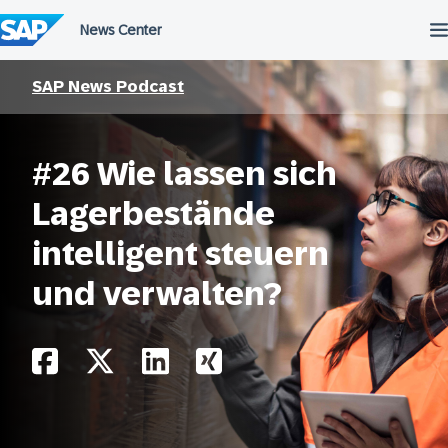
Überspringen
SAP News Podcast
#26 Wie lassen sich
Lagerbestände
intelligent steuern
und verwalten?