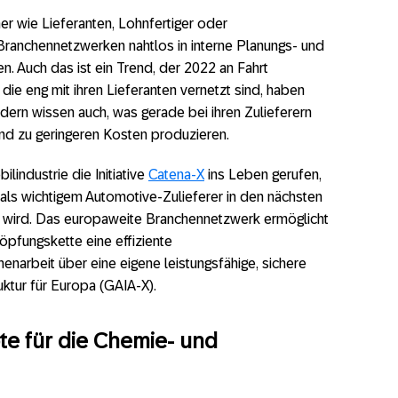
r wie Lieferanten, Lohnfertiger oder
 Branchennetzwerken nahtlos in interne Planungs- und
 Auch das ist ein Trend, der 2022 an Fahrt
ie eng mit ihren Lieferanten vernetzt sind, haben
ndern wissen auch, was gerade bei ihren Zulieferern
und zu geringeren Kosten produzieren.
lindustrie die Initiative
Catena-X
ins Leben gerufen,
 als wichtigem Automotive-Zulieferer in den nächsten
 wird. Das europaweite Branchennetzwerk ermöglicht
öpfungskette eine effiziente
arbeit über eine eigene leistungsfähige, sichere
ktur für Europa (GAIA-X).
te für die Chemie- und