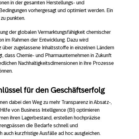
nen in der gesamten Herstellungs- und
Bedingungen vorhergesagt und optimiert werden. Ein
 zu punkten.
ellung der globalen Vermarktungsfähigkeit chemischer
n im Rahmen der Entwicklung. Dazu wird
 über zugelassene Inhaltsstoffe in einzelnen Ländern
ugt, dass Chemie- und Pharmaunternehmen in Zukunft
edlichen Nachhaltigkeitsdimensionen in ihre Prozesse
önnen.
hlüssel für den Geschäftserfolg
nen dabei den Weg zu mehr Transparenz in Absatz-,
t Hilfe von Business Intelligence (BI) optimieren
men ihren Lagerbestand, erstellen hochpräzise
erengpässen die Bedarfe schnell und
 auch kurzfristige Ausfälle ad hoc ausgleichen.