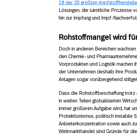
18 der 20 größten Impfstoffherstelle
Lösungen, die sämtliche Prozesse von
hin zur Impfung und Impf-Nachverfo
Rohstoffmangel wird fü
Doch in anderen Bereichen wachsen 
den Chemie- und Pharmaunternehmen 
Vorprodukten und Logistik machen i
der Unternehmen deshalb ihre Produk
Anlagen sogar vorübergehend stillgel
Dass die Rohstoffbeschaffung trotz a
in weiten Teilen globalisierten Wirt
immer größeren Aufgabe wird, hat u
Protektionismus, politisch instabile
Anbieterkonzentration sowie auch z
Weltmarkthandel sind Gründe für die