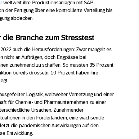
r
weltweit ihre Produktionsanlagen mit SAP-
 der Fertigung über eine kontrollierte Verteilung bis
lgung abdecken.
r die Branche zum Stresstest
2022 auch die Herausforderungen: Zwar mangelt es
nicht an Aufträgen, doch Engpässe bei
hnen zunehmend zu schaffen. So mussten 35 Prozent
tion bereits drosseln, 10 Prozent haben ihre
egt.
usgefeilter Logistik, weltweiter Vernetzung und einer
schaft für Chemie- und Pharmaunternehmen zu einer
nterschiedliche Ursachen. Zunehmender
 Situationen in den Förderländern, eine wachsende
uletzt die pandemischen Auswirkungen auf den
se Entwicklung.