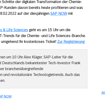
 Schritte der digitalen Transformation der Chemie-
AP-Kunden davon bereits heute profitieren und was
 08.02.2022 auf der diesjährigen
SAP NOW
mit
ls & Life Sciences
geht es um 15 Uhr um die
T-Trends für die Chemie- und Life Sciences-Branche.
ch umgehend Ihr kostenloses Ticket!
Zur Registrierung
en um 10 Uhr Alex Kläger, SAP-Leiter für die
d Deutschlands bekanntester Tech-Investor Frank
er branchenübergreifende
n und revolutionäre Technologietrends. Auch das
sen.
Ab
AP NOW