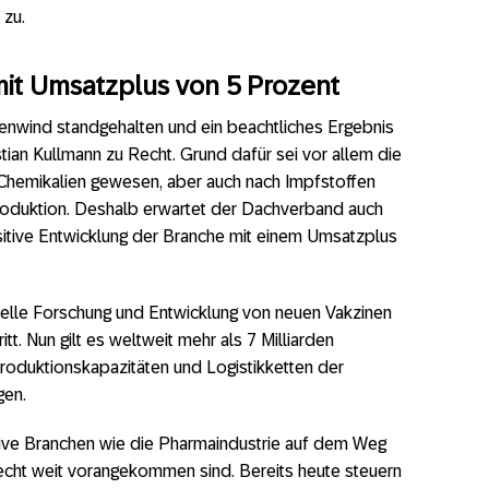
 zu.
it Umsatzplus von 5 Prozent
enwind standgehalten und ein beachtliches Ergebnis
istian Kullmann zu Recht. Grund dafür sei vor allem die
hemikalien gewesen, aber auch nach Impfstoffen
oduktion. Deshalb erwartet der Dachverband auch
tive Entwicklung der Branche mit einem Umsatzplus
nelle Forschung und Entwicklung von neuen Vakzinen
t. Nun gilt es weltweit mehr als 7 Milliarden
roduktionskapazitäten und Logistikketten der
gen.
nsive Branchen wie die Pharmaindustrie auf dem Weg
recht weit vorangekommen sind. Bereits heute steuern