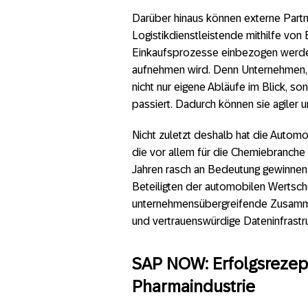
Darüber hinaus können externe Partne
Logistikdienstleistende mithilfe von
Einkaufsprozesse einbezogen werden.
aufnehmen wird. Denn Unternehmen, d
nicht nur eigene Abläufe im Blick, so
passiert. Dadurch können sie agiler 
Nicht zuletzt deshalb hat die Automobi
die vor allem für die Chemiebranche
Jahren rasch an Bedeutung gewinnen
Beteiligten der automobilen Wertsch
unternehmensübergreifende Zusammen
und vertrauenswürdige Dateninfrastru
SAP NOW: Erfolgsrezep
Pharmaindustrie