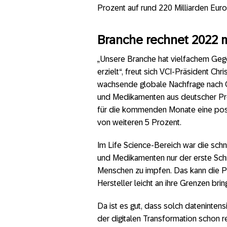
Prozent auf rund 220 Milliarden Euro
Branche rechnet 2022 m
„Unsere Branche hat vielfachem Geg
erzielt“, freut sich VCI-Präsident Chr
wachsende globale Nachfrage nach C
und Medikamenten aus deutscher Pr
für die kommenden Monate eine posi
von weiteren 5 Prozent.
Im Life Science-Bereich war die sch
und Medikamenten nur der erste Schrit
Menschen zu impfen. Das kann die P
Hersteller leicht an ihre Grenzen brin
Da ist es gut, dass solch dateninte
der digitalen Transformation schon 