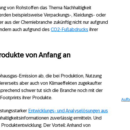
ung von Rohstoffen das Thema Nachhaltigkeit
rden beispielsweise Verpackungs-, Kleidungs- oder
rer aus der Chemiebranche zukünftig nicht nur aufgrund
ondern auch aufgrund des
CO2-Fußabdrucks
ihrer
rodukte von Anfang an
ibhausgas-Emission ab, die bei Produktion, Nutzung
dererseits aber auch von Klimaeffekten zugekaufter
sprechend schwer tut sich die Branche noch mit der
Footprints ihrer Produkte.
Aufb
eistungsstarker
Entwicklungs- und Analyselösungen aus
haltigkeitsinformationen zuverlässig ermitteln. Und
 Produktentwicklung. Der Vorteil: Anhand von