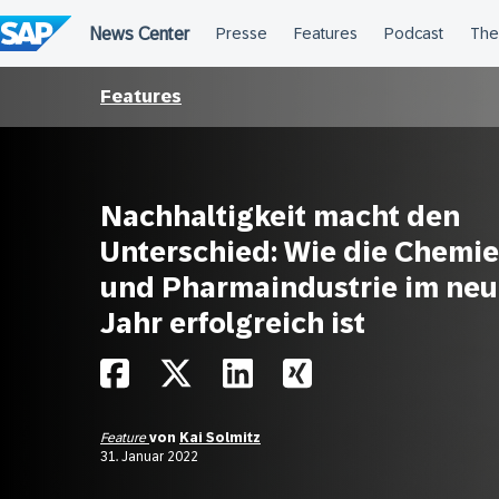
Überspringen
Features
Nachhaltigkeit macht den
Unterschied: Wie die Chemie
und Pharmaindustrie im ne
Jahr erfolgreich ist
Feature
von
Kai Solmitz
31. Januar 2022