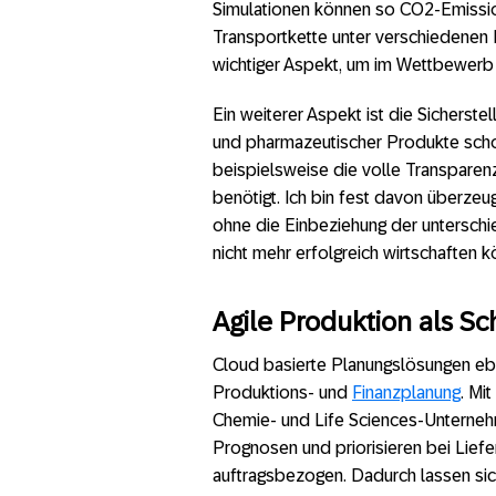
Simulationen können so CO2-Emissio
Transportkette unter verschiedenen 
wichtiger Aspekt, um im Wettbewerb
Ein weiterer Aspekt ist die Sicherst
und pharmazeutischer Produkte scho
beispielsweise die volle Transparenz
benötigt. Ich bin fest davon überze
ohne die Einbeziehung der unterschi
nicht mehr erfolgreich wirtschaften k
Agile Produktion als Sc
Cloud basierte Planungslösungen eb
Produktions- und
Finanzplanung
. Mi
Chemie- und Life Sciences-Unterneh
Prognosen und priorisieren bei Lief
auftragsbezogen. Dadurch lassen sich