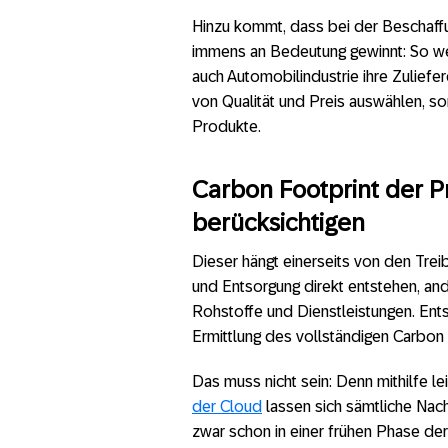
Hinzu kommt, dass bei der Beschaff
immens an Bedeutung gewinnt: So we
auch Automobilindustrie ihre Zuliefe
von Qualität und Preis auswählen, s
Produkte.
Carbon Footprint der P
berücksichtigen
Dieser hängt einerseits von den Tre
und Entsorgung direkt entstehen, an
Rohstoffe und Dienstleistungen. Ent
Ermittlung des vollständigen Carbon 
Das muss nicht sein: Denn mithilfe l
der Cloud
lassen sich sämtliche Nach
zwar schon in einer frühen Phase der