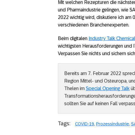
Mit welchen Rezepturen die nächsten
und Pharmaindustrie gelingen, wie S
2022 wichtig wird, diskutiere ich am
verschiedenen Branchenexperten.
Beim digitalen
Industry Talk Chemica
wichtigsten Herausforderungen und I
Verpassen Sie nichts und sichern si
Bereits am 7. Februar 2022 sprech
Region Mittel- und Osteuropa, un
Thelen im
Special Opening Talk
üb
Transformationsherausforderunge
sollten Sie auf keinen Fall verpas
Tags:
COVID-19
Prozessindustrie
S