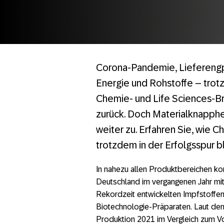
Corona-Pandemie, Lieferengpä
Energie und Rohstoffe – trotz
Chemie- und Life Sciences-Br
zurück. Doch Materialknapphei
weiter zu. Erfahren Sie, wie
trotzdem in der Erfolgsspur b
In nahezu allen Produktbereichen ko
Deutschland im vergangenen Jahr mit e
Rekordzeit entwickelten Impfstoffe
Biotechnologie-Präparaten. Laut d
Produktion 2021 im Vergleich zum Vo