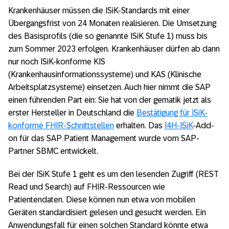
Krankenhäuser müssen die ISiK-Standards mit einer
Übergangsfrist von 24 Monaten realisieren. Die Umsetzung
des Basisprofils (die so genannte ISiK Stufe 1) muss bis
zum Sommer 2023 erfolgen. Krankenhäuser dürfen ab dann
nur noch ISiK-konforme KIS
(Krankenhausinformationssysteme) und KAS (Klinische
Arbeitsplatzsysteme) einsetzen. Auch hier nimmt die SAP
einen führenden Part ein: Sie hat von der gematik jetzt als
erster Hersteller in Deutschland die
Bestätigung für ISiK-
konforme FHIR-Schnittstellen
erhalten. Das
I4H-ISiK
-Add-
on für das SAP Patient Management wurde vom SAP-
Partner SBMC entwickelt.
Bei der ISiK Stufe 1 geht es um den lesenden Zugriff (REST
Read und Search) auf FHIR-Ressourcen wie
Patientendaten. Diese können nun etwa von mobilen
Geräten standardisiert gelesen und gesucht werden. Ein
Anwendungsfall für einen solchen Standard könnte etwa