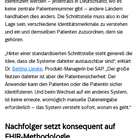
identifiziert werden – jedenfalls in Deutschland, wo es
keine zentrale Patientennummer gibt – andere Ländern
handhaben dies anders. Die Schnittstelle muss also in der
Lage sein, verschiedene Identitätsmerkmale zu verstehen
und ein und demselben Patienten zuzuordnen, dem sie
gehören.
„Hinter einer standardisierten Schnittstelle steht generell die
Idee, dass die Systeme dahinter austauschbar sind“, erklärt
Dr.
Bettina Lieske
, Produkt-Managerin bei SAP. „Der große
Nutzen dahinter ist aber die Patientensicherheit: Der
Anwender kann den Patienten oder die Patientin sicher
identifizieren. Und beim Wechsel auf ein anderes System,
ist keine erneute, womöglich manuelle Dateneingabe
erforderlich – das System versteht sofort, worum es geht.“
Nachfolger setzt konsequent auf
FHIR-Methodologie